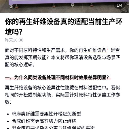
1/4
你的再生纤维设备真的适配当前生产环
境吗？
昨天16:00
面对不同原料特性和生产需求，你的
再生纤维设备
是否
真的能发挥预期效能？本文将帮你理清设备选型与场景匹
配的核心逻辑。
一、为什么同类设备处理不同材料时效果差异明显？
再生纤维设备的核心差异往往隐藏在材料适配性中。看似
相同的开松或制浆功能，实际需针对原料特性调整工作参
数：
棉麻类纤维需要柔性开松避免断裂
合成纤维需更高剪切力防止缠绕
混合废料要求杂质分离与纤维保留的平衡