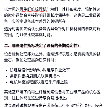
以常见的
再生纤维梳理机
为例，其针布密度、辊筒转速
的微小调整会直接影响纤维长度保持率。这也是工业级设
备与实验室设备成本差异的关键所在。
选择时需优先确认设备是否具备针对目标材料的参数可调
范围，而非仅比较基础功能。
二、哪些隐性指标决定了设备的长期稳定性？
设备标称处理能力之外，连续运行表现才是真实场景的试
金石。例如处理高杂质原料时：
防缠绕设计影响8小时连续作业效率
易损件更换周期关联停机成本
电机热衰减程度决定旺季产能上限
实验室环境下的再生纤维制浆设备与工业级产品的核心区
别，往往体现在这些持续负载指标上。
建议通过试机观察设备在满负荷运行4小时后的温升、噪音