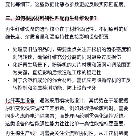
变化等细节，这些数据比静态参数更能反映实际匹配度。
三、如何根据材料特性匹配再生纤维设备？
再生纤维设备的选型核心在于材料适配性，不同原料的纤
维长度、杂质含量和湿度特性直接影响设备配置：
处理废旧纺织品时，需要重点关注开松机的齿条密度和
刺辊转速，确保纤维充分分离的同时避免过度损伤
化纤再生场景下，粉碎机的刀片材质和筛网可调范围更
为关键，直接影响后续造粒工序的稳定性
对于含塑料成分的混合材料，需优先考虑撕碎机的正反
转控制和金属检测功能，防止设备卡死
化纤再生设备
通常采用模块化设计，其优势在于能根据
原料变化快速调整工艺参数。例如处理涤纶废料时，需要
同步考虑静电消除装置；而处理丙纶则需强化温控系统。
这类设备的智能调控能力往往比单一高性能指标更重要。
再生棉生产线
则需要关注全流程协同性。从开花机到梳