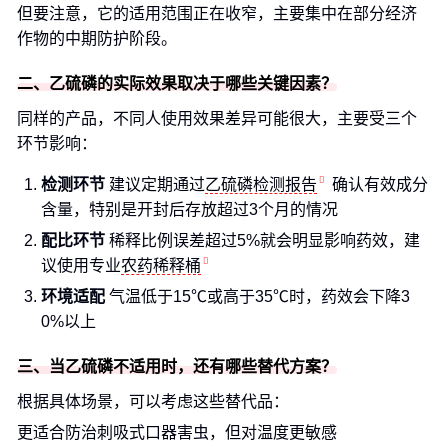
但要注意，它的适用范围正在收窄，主要集中在部分经济
作物的中期防护阶段。
二、乙硫磷的实际效果取决于哪些关键因素？
同样的产品，不同人使用效果差异可能很大，主要受三个
环节影响：
检测环节
建议定期通过
乙硫磷检测报告
确认有效成分
含量，特别是开封后存放超过3个月的情况
配比环节
稀释比例误差超过5%就会明显影响药效，建
议使用专业
农药稀释桶
环境适配
气温低于15℃或高于35℃时，药效会下降3
0%以上
三、当乙硫磷不适用时，还有哪些替代方案？
根据具体场景，可以考虑这些替代品：
更适合防治刺吸式口器害虫，但对温度更敏感