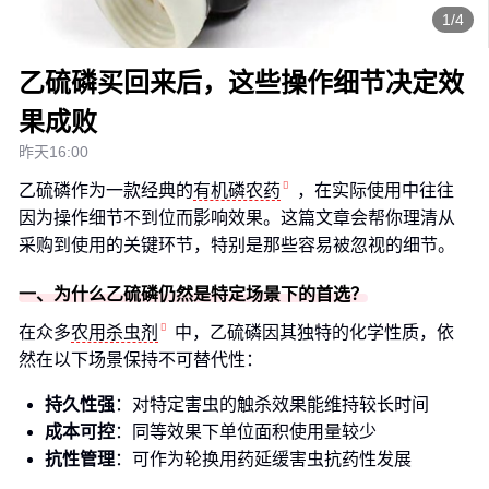
1/4
乙硫磷买回来后，这些操作细节决定效
果成败
昨天16:00
乙硫磷作为一款经典的
有机磷农药
，在实际使用中往往
因为操作细节不到位而影响效果。这篇文章会帮你理清从
采购到使用的关键环节，特别是那些容易被忽视的细节。
一、为什么乙硫磷仍然是特定场景下的首选？
在众多
农用杀虫剂
中，乙硫磷因其独特的化学性质，依
然在以下场景保持不可替代性：
持久性强
：对特定害虫的触杀效果能维持较长时间
成本可控
：同等效果下单位面积使用量较少
抗性管理
：可作为轮换用药延缓害虫抗药性发展