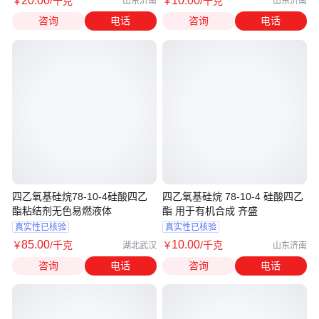
20
.00
10
.00
￥
/千克
￥
/千克
山东济南
山东济南
咨询
电话
咨询
电话
四乙氧基硅烷78-10-4硅酸四乙
四乙氧基硅烷 78-10-4 硅酸四乙
酯粘结剂无色易燃液体
酯 用于有机合成 齐盛
真实性已核验
真实性已核验
85
.00
10
.00
￥
/千克
￥
/千克
湖北武汉
山东济南
咨询
电话
咨询
电话