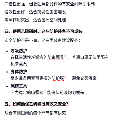
广谱性更强，但要注意部分作物有安全间隔期限制
速效性更好，适合突发性虫害爆发
熏蒸作用突出，适合密闭空间处理
四、使用乙硫磷时，这些防护装备不可或缺
安全防护不是小事，这三类装备建议配齐：
呼吸防护
选择带活性炭滤盒的
防毒面具
，普通口罩无法阻隔有
机磷蒸汽
身体防护
至少准备两套可更换的
防护服
，避免交叉污染
施药工具
压力稳定的
喷雾器
能确保药液均匀覆盖
五、如何确保乙硫磷既有效又安全？
从仓库到田间的每个环节都有讲究：