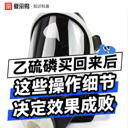
·
知识科普