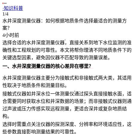
·
知识科普
1/4
水井深度测量仪器：如何根据地质条件选择最适合的测量方
案？
4小时前
选择合适的
水井深度测量仪器
，直接关系到地下水位监测的准
确性和工程规划的可靠性。本文将帮你理清不同地质条件下的
关键选型因素，避免因仪器不匹配导致的测量误差。
一、水井深度测量仪器的核心差异在哪里？
水井深度测量仪器主要分为接触式和非接触式两大类，其适用
性取决于地质条件和测量目标。
接触式仪器如
井深水位一体测量仪
通过探头直接接触水面，适
合需要同时获取水位和井深数据的场景；而非接触式仪器则通
过声波或压力传感实现远程测量，更适合深井或复杂地质结
构。
选择时需重点关注仪器的探测深度、分辨率和环境适应性，这
些参数直接影响测量结果的可靠性。