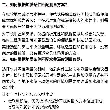
二、如何根据地质条件匹配测量方案？
在松软地层或浅层水井中，便携式接触式仪器因其操作简便和
成本优势成为首选；而在岩层复杂或深度较大的水井中，则需
要考虑仪器的抗干扰能力和探测深度。
对于长期监测需求，仪器的稳定性和数据记录功能更为关键；
临时工程测量则可能更看重设备的便携性和快速部署能力。
实际选型时需要平衡测量精度、环境适应性和使用成本，没有
绝对的最优解，只有最适合具体场景的方案。
三、如何根据地质条件匹配水井深度测量仪器？
选择水井深度测量仪器时，地质条件直接影响测量精度和仪器
寿命。松软土层和坚硬岩层对仪器的抗冲击性和测量方式有不
同要求，而地下水位波动频繁的区域则需要更注重防水和长期
稳定性。
针对不同场景的核心选型建议：
松软沉积层：优先选择抗泥沙干扰的
投入式水位监测站
，
其导液孔设计能减少淤堵风险