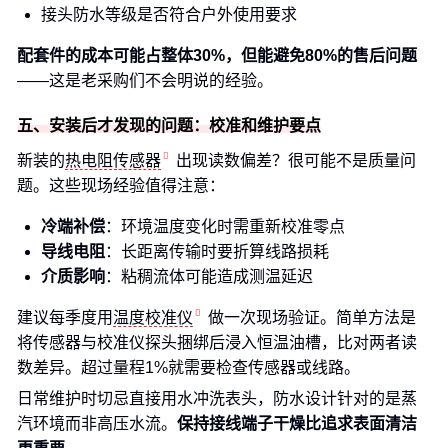
接头防水等级是否符合户外使用要求
配套件的成本可能占整体30%，但能避免80%的售后问题
——这是老采购们不会明说的经验。
五、安装后才发现的问题：校准和维护要点
新装的
热电阻传感器
出现读数偏差？很可能不是质量问
题。这些现场经验值得注意：
冷端补偿
：环境温度变化时需重新校准零点
导线电阻
：长距离传输时要折算线路损耗
介质影响
：粘稠流体可能造成测温延迟
建议每季度用
温度校准仪
做一次现场验证。简单方法是
将传感器与校准仪探头捆绑后浸入恒温油槽，比对两者读
数差异。超过量程1%就需要检查传感器或线路。
日常维护时切忌直接用水冲洗表头，防水设计针对的是蒸
汽环境而非高压水流。
保持接线端子干燥比追求表面清洁