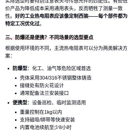
实际选型时要特别注意表头与传感元件的匹配性。有些低
价产品为降低成本采用通用表头，反而牺牲了测量一致
性。
好的工业热电阻表应该像定制西装——每个部件都为
特定工况优化过
。
三、防爆还是便携？不同场景的选型要点
根据使用环境的不同，主流热电阻表可以分为两类解决方
案：
防爆型
：化工、油气等危险区域首选
壳体采用304/316不锈钢整体铸造
接缝处有防火花设计
通常配备法兰安装接口
便携型
：设备巡检、临时监测适用
重量控制在1kg以内
支持磁吸/绑带等快速安装
内置电池续航至少8小时