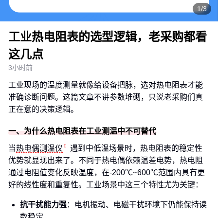
1/3
工业热电阻表的选型逻辑，老采购都看
这几点
3小时前
工业现场的温度测量就像给设备把脉，选对热电阻表才能
准确诊断问题。这篇文章不讲参数堆砌，只说老采购们真
正在意的决策逻辑。
一、为什么热电阻表在工业测温中不可替代
当
热电偶测温仪
遇到中低温场景时，热电阻表的稳定性
优势就显现出来了。不同于热电偶依赖温差电势，热电阻
通过电阻值变化反映温度，在-200℃~600℃范围内具有更
好的线性度和重复性。工业场景中这三个特性尤为关键：
抗干扰能力强
：电机振动、电磁干扰环境下仍能保持读
数稳定