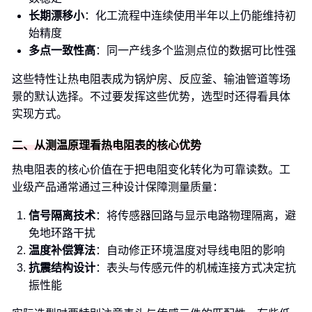
长期漂移小
：化工流程中连续使用半年以上仍能维持初
始精度
多点一致性高
：同一产线多个监测点位的数据可比性强
这些特性让热电阻表成为锅炉房、反应釜、输油管道等场
景的默认选择。不过要发挥这些优势，选型时还得看具体
实现方式。
二、从测温原理看热电阻表的核心优势
热电阻表的核心价值在于把电阻变化转化为可靠读数。工
业级产品通常通过三种设计保障测量质量：
信号隔离技术
：将传感器回路与显示电路物理隔离，避
免地环路干扰
温度补偿算法
：自动修正环境温度对导线电阻的影响
抗震结构设计
：表头与传感元件的机械连接方式决定抗
振性能