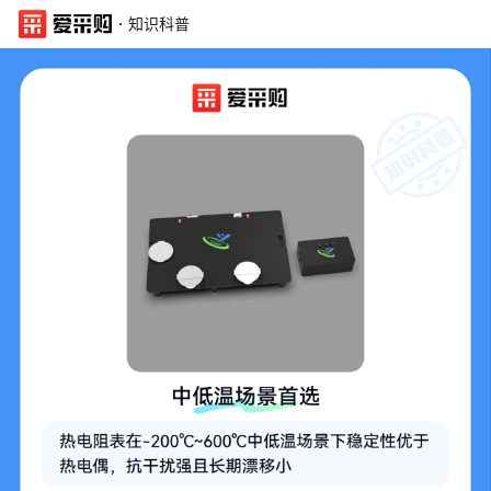
·
知识科普