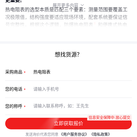
更重要
。
展开更多内容

热电阻表的选型本质是匹配三个要素：测量范围要覆盖工
况极限值，结构强度要适应现场环境，配套系统要保证信
号完整性。根据这个逻辑，
防爆热电阻表
和
便携式热电
阻表
就能各得其所。
想找货源？
采购商品
您的电话
您的称呼
信息安全保障中·放心提交
立即获取报价
发送询价代表您同意
《用户服务协议》
《隐私政策》