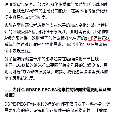
速清除背景信号。普通
PEG化脂质体
虽然能延长循环时
间，但缺乏FA修饰的主动靶向能力，在实体瘤等复杂微环
境中容易失去定位精度。
实际选型时还需考虑受体表达水平的动态变化：某些转移
灶的叶酸受体密度可能低于原发灶，此时需要更高比例的F
A修饰来补偿。这解释了为什么标准化生产的
纳米药物递送
系统
往往难以适应个性化需求，而定制化产品在复杂病
例中表现更优。
分子量选择偏差带来的影响通常在后续纯化环节显现——
不同PEG链长的纳米粒需要匹配特定孔径的过滤设备，否
则可能导致FA修饰层脱落。这提示我们选型决策需要延伸
至配套系统维度。
四、为什么说DSPE-PEG-FA纳米粒的靶向性需要配套系统
验证？
DSPE-PEG-FA纳米粒的靶向性能不仅取决于材料本身，还
需要配套的验证设备和保存条件来确保其稳定性。
叶酸偶