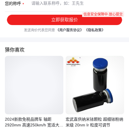
您的称呼
信息安全保障中·放心提交
立即获取报价
发送询价代表您同意
《用户服务协议》
《隐私政策》
猜你喜欢
2024新款免税品牌车 轴距
宏武直供纳米铱颗粒 超细铱粉纳
2920mm 高速250km/h 宽适大气
米级 20nm Ir 粒度可调节