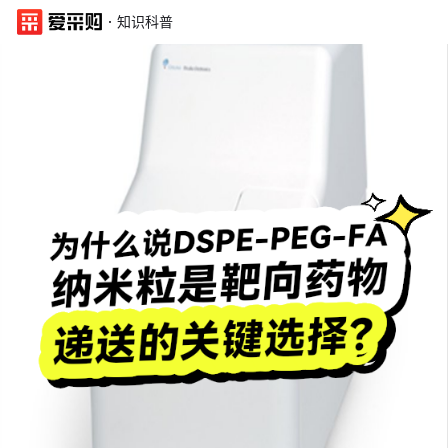
·
知识科普