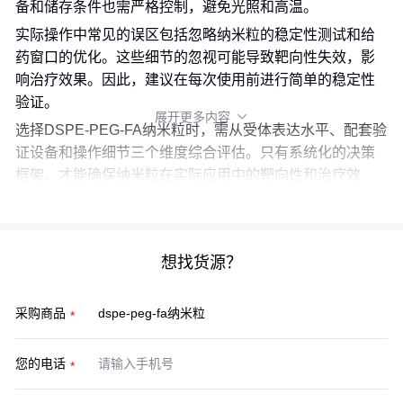
备和储存条件也需严格控制，避免光照和高温。
实际操作中常见的误区包括忽略纳米粒的稳定性测试和给
药窗口的优化。这些细节的忽视可能导致靶向性失效，影
响治疗效果。因此，建议在每次使用前进行简单的稳定性
验证。
展开更多内容

选择DSPE-PEG-FA纳米粒时，需从受体表达水平、配套验
证设备和操作细节三个维度综合评估。只有系统化的决策
框架，才能确保纳米粒在实际应用中的靶向性和治疗效
果。
想找货源？
采购商品
您的电话