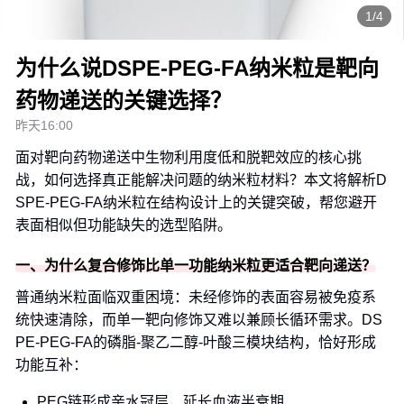
1/4
为什么说DSPE-PEG-FA纳米粒是靶向
药物递送的关键选择？
昨天16:00
面对靶向药物递送中生物利用度低和脱靶效应的核心挑
战，如何选择真正能解决问题的纳米粒材料？本文将解析D
SPE-PEG-FA纳米粒在结构设计上的关键突破，帮您避开
表面相似但功能缺失的选型陷阱。
一、为什么复合修饰比单一功能纳米粒更适合靶向递送？
普通纳米粒面临双重困境：未经修饰的表面容易被免疫系
统快速清除，而单一靶向修饰又难以兼顾长循环需求。DS
PE-PEG-FA的磷脂-聚乙二醇-叶酸三模块结构，恰好形成
功能互补：
PEG链形成亲水冠层，延长血液半衰期