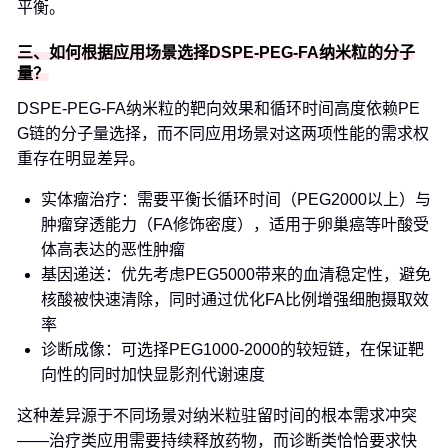
平衡。
三、如何根据应用场景选择DSPE-PEG-FA纳米粒的分子
量？
DSPE-PEG-FA纳米粒的靶向效果和循环时间高度依赖PE
G链的分子量选择，而不同应用场景对这两项性能的需求权
重存在明显差异。
实体瘤治疗：需要平衡长循环时间（PEG2000以上）与
肿瘤穿透能力（FA修饰密度），适用于卵巢癌等叶酸受
体高表达的恶性肿瘤
基因递送：优先考虑PEG5000带来的血清稳定性，避免
核酸被快速清除，同时通过优化FA比例增强细胞摄取效
率
诊断成像：可选择PEG1000-2000的较短链，在保证靶
向性的同时加快显影剂代谢速度
这种差异源于不同场景对纳米粒驻留时间的根本需求冲突
——治疗类应用需要持续释放药物，而诊断类恰恰要求快