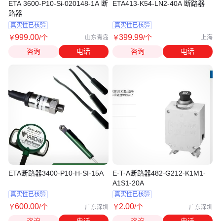
ETA 3600-P10-Si-020148-1A 断
ETA413-K54-LN2-40A 断路器
路器
真实性已核验
真实性已核验
999
.00
399
.99
￥
/个
￥
/个
山东青岛
上海
咨询
电话
咨询
电话
ETA断路器3400-P10-H-SI-15A
E-T-A断路器482-G212-K1M1-
A1S1-20A
真实性已核验
真实性已核验
600
.00
2
.00
￥
/个
￥
/个
广东深圳
广东深圳
咨询
电话
咨询
电话