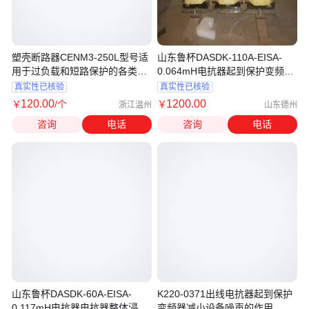
塑壳断路器CENM3-250L型号适
山东鲁杯DASDK-110A-EISA-
用于过负载和短路保护的各类产
0.064mH电抗器起到保护变频器,
品 诚诺
减小设备噪声的作用
真实性已核验
真实性已核验
120
.00
1200
.00
￥
/个
￥
浙江温州
山东德州
咨询
电话
咨询
电话
山东鲁杯DASDK-60A-EISA-
K220-0371出线电抗器起到保护
0.117mH电抗器电抗器整体浸漆
变频器减小设备噪声的作用