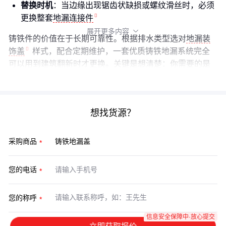
替换时机
：当边缘出现锯齿状缺损或螺纹滑丝时，必须
更换整套
地漏连接件
展开更多内容

铸铁件的价值在于长期可靠性。根据排水类型选对
地漏装
饰盖
样式，配合定期维护，一套优质铸铁地漏系统完全
可以用到建筑翻新时才更换。关键是想清楚：你需要的是
廉价易换的消耗品，还是一次投入长久省心的解决方案？
想找货源？
采购商品
您的电话
您的称呼
信息安全保障中·放心提交