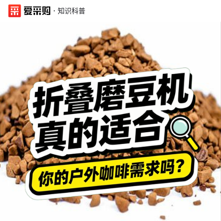
·
知识科普