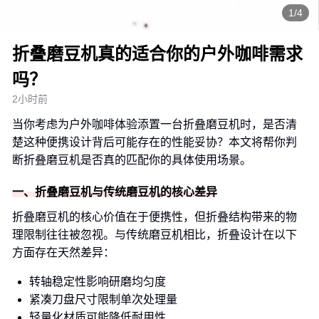
1/4
折叠磨豆机真的适合你的户外咖啡需求
吗？
2小时前
当你考虑为户外咖啡体验添置一台折叠磨豆机时，是否清
楚这种便携设计背后可能存在的性能妥协？本文将帮你判
断折叠磨豆机是否真的匹配你的具体使用场景。
一、折叠磨豆机与传统磨豆机的核心差异
折叠磨豆机的核心价值在于便携性，但折叠结构带来的物
理限制往往被忽视。与传统磨豆机相比，折叠设计在以下
方面存在天然差异：
转轴稳定性影响研磨均匀度
紧凑刀盘尺寸限制单次处理量
轻量化材质可能降低耐用性