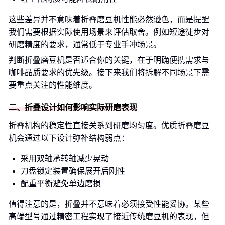
这些差异并不意味着折叠磨豆机性能必然逊色，而是提醒
我们需要根据实际使用场景来评估取舍。例如短途徒步对
研磨精度的要求，通常低于专业手冲场景。
判断折叠磨豆机是否适合你的关键，在于明确便携需求与
咖啡品质要求的优先级。接下来我们将拆解不同场景下需
要重点关注的性能维度。
二、折叠设计如何影响实际研磨表现
折叠机构的稳定性直接关系到研磨均匀度。优质折叠磨豆
机会通过以下设计弥补结构弱点：
采用双轴承转轴减少晃动
刀盘锁定装置确保展开后刚性
配重平衡避免单边磨损
值得注意的是，折叠并不意味着必须接受性能妥协。某些
高端型号通过精密工程实现了接近传统磨豆机的表现，但