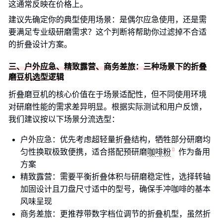
这通常反映在价格上。
建议先确定你的典型使用场景：是偶尔应急使用，还是需
要满足专业级研磨需求？这个判断将帮助你过滤掉不合适
的折叠设计方案。
三、户外应急、精致露营、商务差旅：三种场景下的折叠
磨豆机选型逻辑
折叠磨豆机的核心价值在于场景适配性，但不同使用环境
对研磨性能的需求差异明显。根据实际测试和用户反馈，
我们建议按以下场景分流选型：
户外应急：优先考虑超轻量折叠结构，牺牲部分研磨均
匀性换取极致便携，适合搭配预研磨
咖啡粉
作为备用
方案
精致露营：需要平衡折叠体积与研磨稳定性，选择转轴
加固设计且刀盘尺寸适中的型号，确保手冲咖啡的基本
风味呈现
商务差旅：更推荐带数字档位调节的折叠机型，虽然折