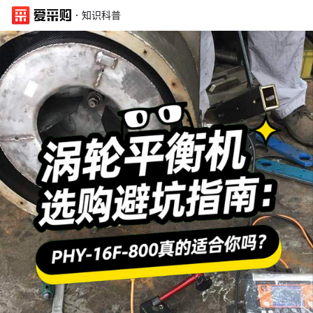
·
知识科普