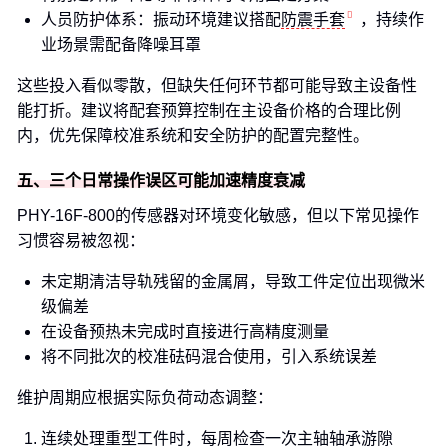
人员防护体系：振动环境建议搭配
防震手套
，持续作
业场景需配备降噪耳罩
这些投入看似零散，但缺失任何环节都可能导致主设备性
能打折。建议将配套预算控制在主设备价格的合理比例
内，优先保障校准系统和安全防护的配置完整性。
五、三个日常操作误区可能加速精度衰减
PHY-16F-800的传感器对环境变化敏感，但以下常见操作
习惯容易被忽视：
未定期清洁导轨残留的金属屑，导致工件定位出现微米
级偏差
在设备预热未完成时直接进行高精度测量
将不同批次的校准砝码混合使用，引入系统误差
维护周期应根据实际负荷动态调整：
连续处理重型工件时，每周检查一次主轴轴承游隙