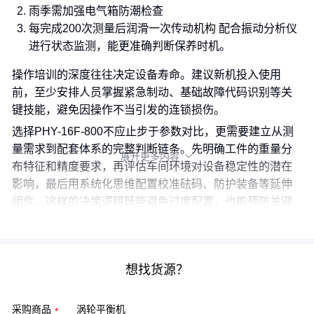
雨季需加强电气箱防潮检查
每完成200次测量后润滑一次传动机构 配合振动分析仪
进行状态监测，能更准确判断保养时机。
操作培训的深度往往决定设备寿命。建议新机投入使用
前，至少安排人员掌握紧急制动、基础故障代码识别等关
键技能，避免因操作不当引发的连锁损伤。
选择PHY-16F-800不应止步于参数对比，更需要建立从测
量需求到配套体系的完整判断链条。先明确工件的重量分
展开更多内容

布特征和精度要求，再评估车间环境对设备稳定性的潜在
影响，最后用系统化思维配置校准砝码、防护装备等延伸
组件。这样的决策逻辑既能避免过度配置，也能预防关键
功能缺失带来的后续隐患。
想找货源？
采购商品