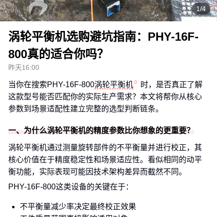
1/4
涡轮平衡机选购避坑指南：PHY-16F-
800真的适合你吗？
昨天16:00
当你在搜索PHY-16F-800
涡轮平衡机
时，是否真正了解
这款型号能否匹配你的实际生产需求？本文将帮你从核心
参数到场景适配性建立完整的选型判断链条。
一、为什么涡轮平衡机的精度参数比你想象的更重要？
涡轮平衡机通过测量旋转部件的不平衡量并进行校正，其
核心价值在于精度稳定性和场景适应性。看似相同的动平
衡功能，实际表现可能因技术架构差异而截然不同。
PHY-16F-800这类设备的关键在于：
不平衡量减少率决定最终校正效果