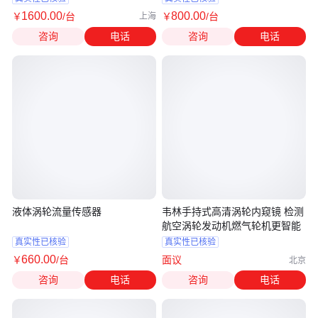
1600
.00
800
.00
￥
/台
￥
/台
上海
咨询
电话
咨询
电话
液体涡轮流量传感器
韦林手持式高清涡轮内窥镜 检测
航空涡轮发动机燃气轮机更智能
真实性已核验
真实性已核验
660
.00
￥
/台
面议
北京
咨询
电话
咨询
电话