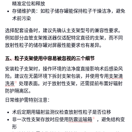
精准定位和释放
存储维护类：如粒子储存罐能保持粒子干燥洁净，避免
术前污染
选择配套设备时，建议先确认主支架型号的兼容性要求。
例如部分血管支架推送器仅适配特定直径的支架，而不同
放射性粒子的储存罐对屏蔽性能要求也有差异。
五、粒子支架使用中容易被忽视的三个细节
安装粒子支架时，操作环境的洁净度直接影响术后感染风
险。建议在无菌环境下拆封支架包装，并使用专用
支架清
洗液
处理表面。对于放射性支架，还需提前布置好辐射
防护隔离区。
日常维护需特别注意：
术后定期用辐射监测仪检查放射性粒子是否位移
非一次性支架存放时应使用
防震运输箱
，避免结构变
形