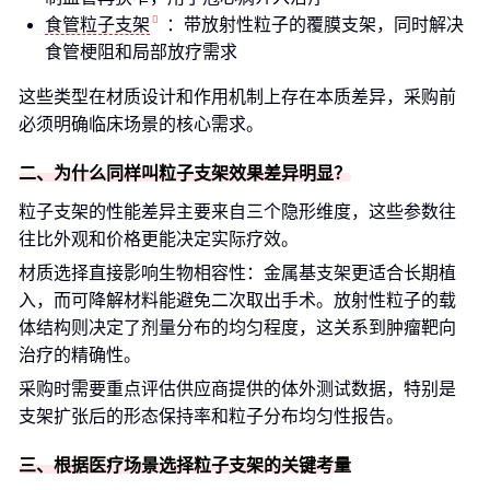
食管粒子支架
：带放射性粒子的覆膜支架，同时解决
食管梗阻和局部放疗需求
这些类型在材质设计和作用机制上存在本质差异，采购前
必须明确临床场景的核心需求。
二、为什么同样叫粒子支架效果差异明显？
粒子支架的性能差异主要来自三个隐形维度，这些参数往
往比外观和价格更能决定实际疗效。
材质选择直接影响生物相容性：金属基支架更适合长期植
入，而可降解材料能避免二次取出手术。放射性粒子的载
体结构则决定了剂量分布的均匀程度，这关系到肿瘤靶向
治疗的精确性。
采购时需要重点评估供应商提供的体外测试数据，特别是
支架扩张后的形态保持率和粒子分布均匀性报告。
三、根据医疗场景选择粒子支架的关键考量