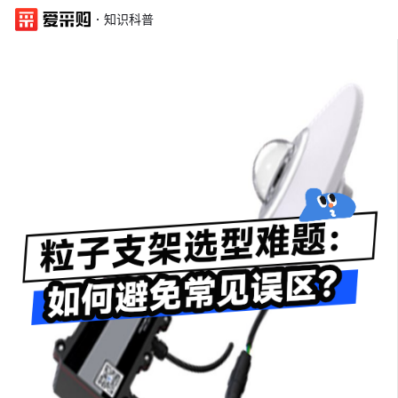
·
知识科普