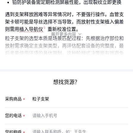
铅防护装备需定期检测屏蔽性能，出现裂纹立即更换
遇到支架释放困难等异常情况时，不要强行操作。血管支
架卡顿可能是导丝选择不当导致，而放射性支架植入偏差
则需用
植入导航仪
重新校准位置。
展开更多内容

粒子支架的选型本质是场景匹配过程：先根据治疗部位和
放射需求确定主支架类型，再评估配套设备的完整度，最
后考量使用环境的具体限制。这种阶梯式决策能有效避免
采购后才发现功能缺失或使用受限的情况。
想找货源？
采购商品
您的电话
您的称呼