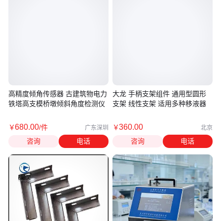
高精度倾角传感器 古建筑物电力
大龙 手柄支架组件 通用型圆形
铁塔高支模桥墩倾斜角度检测仪
支架 线性支架 适用多种移液器
680
.00
360
.00
￥
/件
￥
广东深圳
北京
咨询
电话
咨询
电话