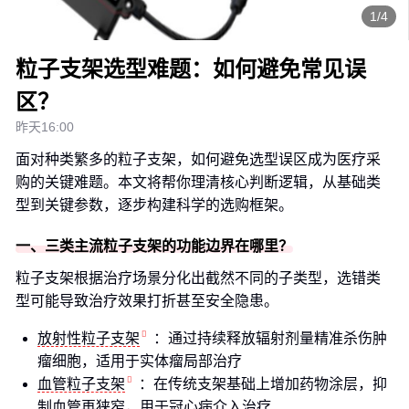
1/4
粒子支架选型难题：如何避免常见误
区？
昨天16:00
面对种类繁多的粒子支架，如何避免选型误区成为医疗采
购的关键难题。本文将帮你理清核心判断逻辑，从基础类
型到关键参数，逐步构建科学的选购框架。
一、三类主流粒子支架的功能边界在哪里？
粒子支架根据治疗场景分化出截然不同的子类型，选错类
型可能导致治疗效果打折甚至安全隐患。
放射性粒子支架
：通过持续释放辐射剂量精准杀伤肿
瘤细胞，适用于实体瘤局部治疗
血管粒子支架
：在传统支架基础上增加药物涂层，抑
制血管再狭窄，用于冠心病介入治疗