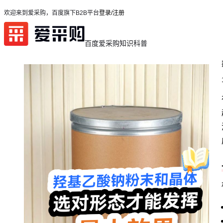
欢迎来到爱采购，百度旗下B2B平台
登录/注册
百度爱采购
知识科普