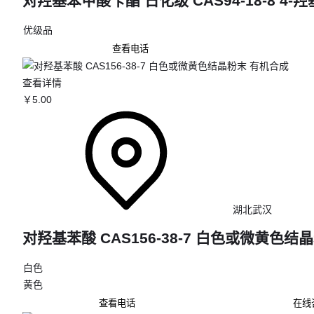
对羟基苯甲酸苄酯 日化级 CAS94-18-8 4
优级品
查看电话
查看详情
￥
5
.00
湖北武汉
对羟基苯酸 CAS156-38-7 白色或微黄色结
白色
黄色
查看电话
在线