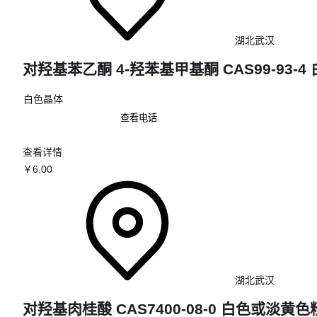
湖北武汉
对羟基苯乙酮 4-羟苯基甲基酮 CAS99-93-4
白色晶体
查看电话
查看详情
￥
6
.00
湖北武汉
对羟基肉桂酸 CAS7400-08-0 白色或淡黄