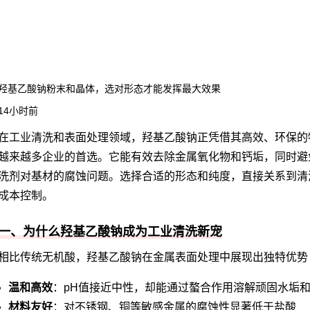
羟基乙酸钠粉末和晶体，选对形态才能发挥最大效果
14小时前
在工业清洗和表面处理领域，羟基乙酸钠正凭借其高效、环保的
越来越多企业的首选。它能有效去除金属氧化物和钙垢，同时避
洗剂对基材的腐蚀问题。选择合适的形态和纯度，直接关系到清
成本控制。
一、为什么羟基乙酸钠成为工业清洗新宠
相比传统无机酸，羟基乙酸钠在金属表面处理中展现出独特优势
温和高效
：pH值接近中性，却能通过螯合作用溶解顽固水垢
材料友好
：对不锈钢、铜等敏感金属的腐蚀性显著低于盐酸