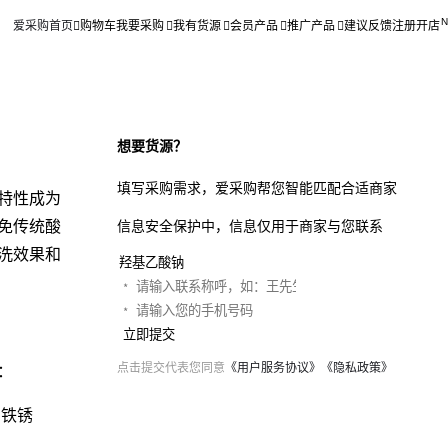
爱采购首页
购物车
我要采购
我有货源
会员产品
推广产品
建议反馈
注册开店
想要货源？
填写采购需求，爱采购帮您智能匹配合适商家
特性成为
免传统酸
信息安全保护中，信息仅用于商家与您联系
洗效果和
立即提交
点击提交代表您同意
《用户服务协议》
《隐私政策》
：
和铁锈