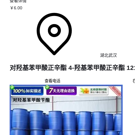
查看详情
￥
6
.00
湖北武汉
对羟基苯甲酸正辛酯 4-羟基苯甲酸正辛酯 1219
查看电话