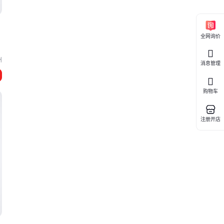
全网询价
州
消息管理
购物车
注册开店