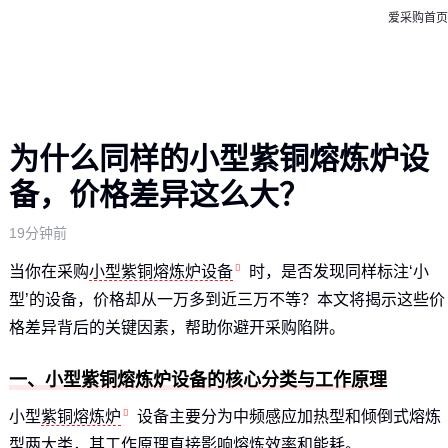
爱采购首页
为什么同样的小型紫铜熔炼炉设
备，价格差异这么大？
19分钟前
当你在采购
小型紫铜熔炼炉设备
时，是否发现同样标注‘小
型’的设备，价格却从一万多到近三万不等？本文将揭示这些价
格差异背后的关键因素，帮助你避开采购陷阱。
一、小型紫铜熔炼炉设备的核心分类与工作原理
小型
紫铜熔炼炉
设备主要分为中频感应加热型和倾倒式熔炼
型两大类，其工作原理直接影响熔炼效率和能耗。