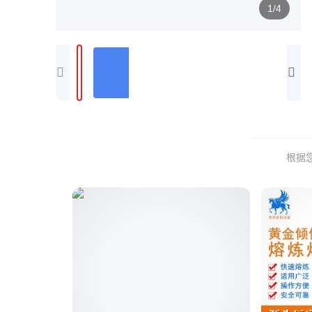
1/4
根据