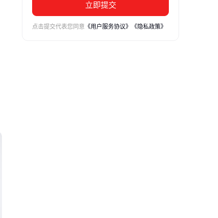
立即提交
点击提交代表您同意
《用户服务协议》
《隐私政策》