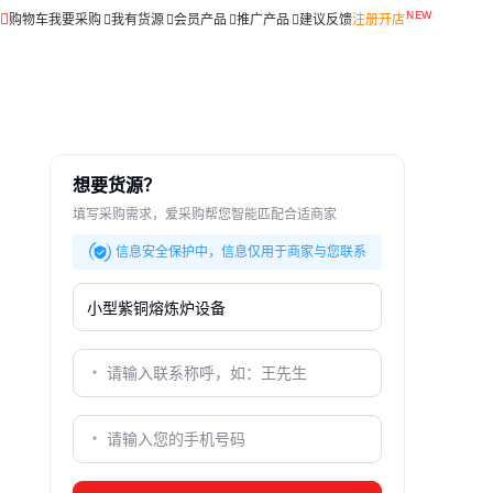
购物车
我要采购
我有货源
会员产品
推广产品
建议反馈
注册开店
想要货源？
填写采购需求，爱采购帮您智能匹配合适商家
信息安全保护中，信息仅用于商家与您联系