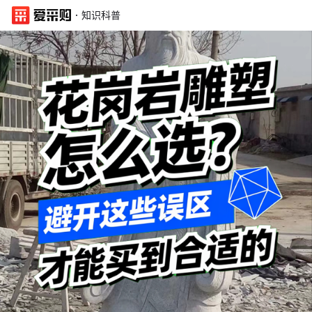
·
知识科普