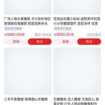
广场人物头像雕塑 大兴安岭地区
花岗岩石雕小和尚 庭院草坪创意
玻璃钢肖像雕塑 耐腐蚀寿命长
小沙弥雕塑摆件 造型多样 佳景
真实性已核验
真实性已核验
6880
.00
8000
.00
￥
/件
￥
/件
黑龙江佳木斯
河北石家庄
咨询
电话
咨询
电话
三羊开泰雕塑 玻璃钢山羊雕塑
石雕雕刻 泥人雕塑 天逸匠心 按
需定制 户外人物动物雕像制作