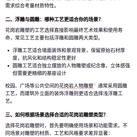
需求综合考量材质特性。
二、浮雕与圆雕：哪种工艺更适合你的场景？
花岗岩雕塑的工艺选择直接影响最终艺术效果和使用寿
命，常见工艺主要包括浮雕和圆雕两大类型。
浮雕工艺适合墙面装饰和景观背景，保留原始石材厚
度，抗风化和结构稳定性更好
圆雕工艺适合独立摆放的人物雕塑或纪念像，立体感强
但需要更精细的基座设计
校园、广场等公共空间的
花岗岩人物雕塑
通常采用圆雕
工艺，而建筑外立面的装饰浮雕则更适合选择浅浮雕工
艺。
三、如何根据场景选择合适的花岗岩雕塑类型？
选择花岗岩雕塑时，首先要明确使用场景和功能需求。不
同场景对雕塑的材质、工艺和风格要求差异显著：