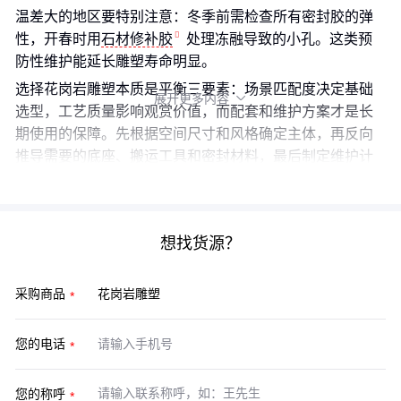
温差大的地区要特别注意：冬季前需检查所有密封胶的弹
性，开春时用
石材修补胶
处理冻融导致的小孔。这类预
防性维护能延长雕塑寿命明显。
选择花岗岩雕塑本质是平衡三要素：场景匹配度决定基础
展开更多内容

选型，工艺质量影响观赏价值，而配套和维护方案才是长
期使用的保障。先根据空间尺寸和风格确定主体，再反向
推导需要的底座、搬运工具和密封材料，最后制定维护计
划，这种逆向决策链能避开大多数采购误区。
想找货源？
采购商品
您的电话
您的称呼