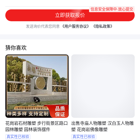
信息安全保障中·放心提交
立即获取报价
发送询价代表您同意
《用户服务协议》
《隐私政策》
猜你喜欢
花岗岩石材雕塑 步行街景区路口
出售寺庙人物雕塑 汉白玉人物雕
园林雕塑 园林装饰摆件
塑 花岗岩佛像雕塑
真实性已核验
真实性已核验