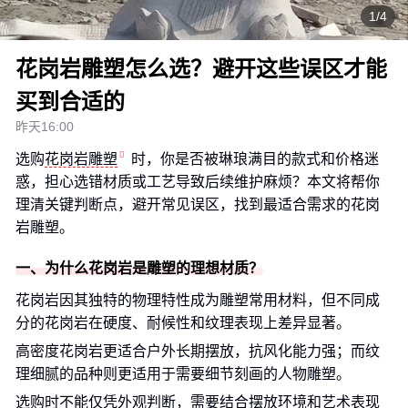
1/4
花岗岩雕塑怎么选？避开这些误区才能
买到合适的
昨天16:00
选购
花岗岩雕塑
时，你是否被琳琅满目的款式和价格迷
惑，担心选错材质或工艺导致后续维护麻烦？本文将帮你
理清关键判断点，避开常见误区，找到最适合需求的花岗
岩雕塑。
一、为什么花岗岩是雕塑的理想材质？
花岗岩因其独特的物理特性成为雕塑常用材料，但不同成
分的花岗岩在硬度、耐候性和纹理表现上差异显著。
高密度花岗岩更适合户外长期摆放，抗风化能力强；而纹
理细腻的品种则更适用于需要细节刻画的人物雕塑。
选购时不能仅凭外观判断，需要结合摆放环境和艺术表现