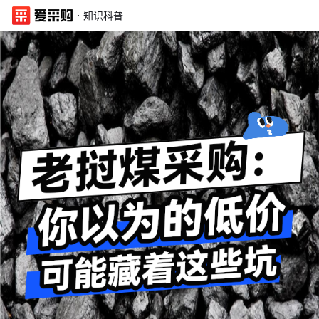
·
知识科普