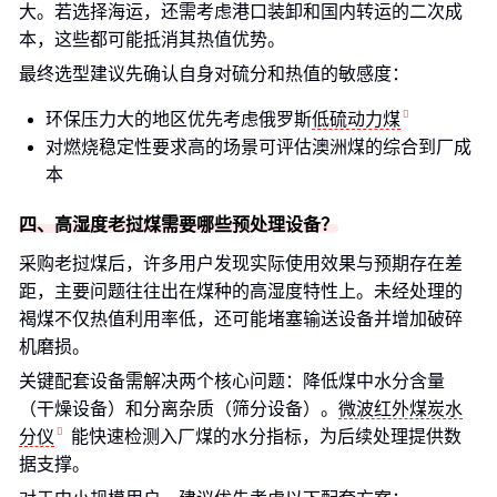
大。若选择海运，还需考虑港口装卸和国内转运的二次成
本，这些都可能抵消其热值优势。
最终选型建议先确认自身对硫分和热值的敏感度：
环保压力大的地区优先考虑俄罗斯
低硫动力煤
对燃烧稳定性要求高的场景可评估澳洲煤的综合到厂成
本
四、高湿度老挝煤需要哪些预处理设备？
采购老挝煤后，许多用户发现实际使用效果与预期存在差
距，主要问题往往出在煤种的高湿度特性上。未经处理的
褐煤不仅热值利用率低，还可能堵塞输送设备并增加破碎
机磨损。
关键配套设备需解决两个核心问题：降低煤中水分含量
（干燥设备）和分离杂质（筛分设备）。
微波红外煤炭水
分仪
能快速检测入厂煤的水分指标，为后续处理提供数
据支撑。