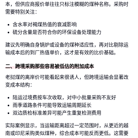
本，但供应商报价单往往只标注模糊的煤种名称。采购时
需要特别关注：
含水率对褐煤热值的衰减影响
硫分含量是否符合你的环保设备处理能力
建议先明确自身锅炉或设备的煤种适应性，再对比剔除运
输成本后的到厂热值单价，这才是有效的比价基础。
二、跨境采购那些容易被低估的附加成本
老挝煤的离岸价可能看起来很诱人，但跨境运输会显著改
变成本结构：
陆运过境费按车次收取，对中小批量采购不友好
雨季道路条件可能导致运输周期延长
双边质检标准差异可能产生重复检测费用
实际案例显示，当运输距离超过一定范围时，从更近的越
南或印尼采购类似煤种，综合成本可能反而更低。这需要