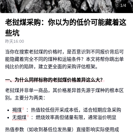
1/4
老挝煤采购：你以为的低价可能藏着这
些坑
昨天16:00
当你在搜索老挝煤的价格时，是否意识到不同报价背后可
能隐藏着完全不同的煤种和运输条件？本文将帮你跳出单
纯比价的陷阱，建立更全面的采购评估框架。
一、为什么同样标称的老挝煤价格差异这么大？
老挝煤并非单一商品，其价格差异首先源于煤种的根本区
别。主要分为两类：
褐煤
：热值较低但开采成本低，适合短期应急采购
无烟煤
：燃烧效率高但储量有限，通常溢价明显
热值参数（如收到基低位发热量）直接影响实际使用成