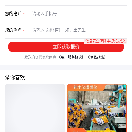
您的电话
您的称呼
信息安全保障中·放心提交
立即获取报价
发送询价代表您同意
《用户服务协议》
《隐私政策》
猜你喜欢