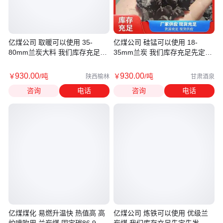
亿煤公司 取暖可以使用 35-
亿煤公司 硅锰可以使用 18-
80mm兰炭大料 我们库存充足先
35mm兰炭 我们库存充足先定先
定先发
发
930
.00
930
.00
￥
/吨
￥
/吨
陕西榆林
甘肃酒泉
咨询
电话
咨询
电话
亿煤煤化 易燃升温快 热值高 高
亿煤公司 炼铁可以使用 优级兰