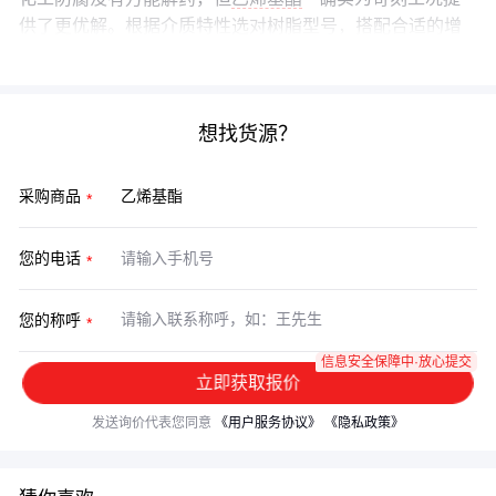
供了更优解。根据介质特性选对树脂型号，搭配合适的增
强材料和固化体系，才能让防腐层经得起时间考验。
想找货源？
采购商品
您的电话
您的称呼
信息安全保障中·放心提交
立即获取报价
发送询价代表您同意
《用户服务协议》
《隐私政策》