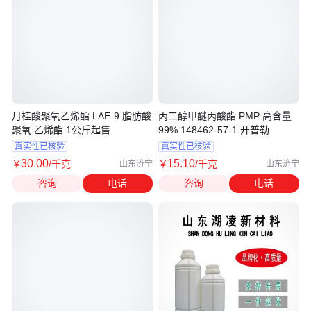
月桂酸聚氧乙烯酯 LAE-9 脂肪酸
丙二醇甲醚丙酸酯 PMP 高含量
聚氧 乙烯酯 1公斤起售
99% 148462-57-1 开普勒
真实性已核验
真实性已核验
30
.00
15
.10
￥
/千克
￥
/千克
山东济宁
山东济宁
咨询
电话
咨询
电话