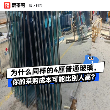
·
知识科普