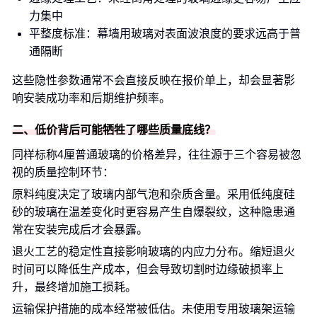
力集中
平整度标准：幕墙用玻璃对表面波浪度的要求远高于普
通隔断
这些隐性参数通常不会直接反映在报价单上，却会显著影
响安装成功率和后期维护频率。
二、低价背后可能牺牲了哪些质量底线？
同样标称4厘普通玻璃的价格差异，往往源于三个容易被忽
视的质量控制环节：
原料纯度决定了玻璃内部气泡和杂质含量。采用低纯度硅
砂的玻璃在温差变化时更容易产生自爆裂纹，这种隐患通
常在安装完成后才会暴露。
退火工艺的稳定性直接影响玻璃的内应力分布。缩短退火
时间可以降低生产成本，但会导致切割时边缘破损率上
升，最终增加施工损耗。
运输保护措施的成本经常被低估。未使用专用玻璃架运输