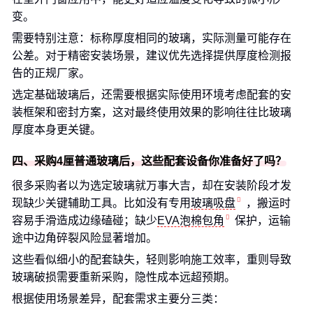
变。
需要特别注意：标称厚度相同的玻璃，实际测量可能存在
公差。对于精密安装场景，建议优先选择提供厚度检测报
告的正规厂家。
选定基础玻璃后，还需要根据实际使用环境考虑配套的安
装框架和密封方案，这对最终使用效果的影响往往比玻璃
厚度本身更关键。
四、采购4厘普通玻璃后，这些配套设备你准备好了吗？
很多采购者以为选定玻璃就万事大吉，却在安装阶段才发
现缺少关键辅助工具。比如没有专用
玻璃吸盘
，搬运时
容易手滑造成边缘磕碰；缺少
EVA泡棉包角
保护，运输
途中边角碎裂风险显著增加。
这些看似细小的配套缺失，轻则影响施工效率，重则导致
玻璃破损需要重新采购，隐性成本远超预期。
根据使用场景差异，配套需求主要分三类：