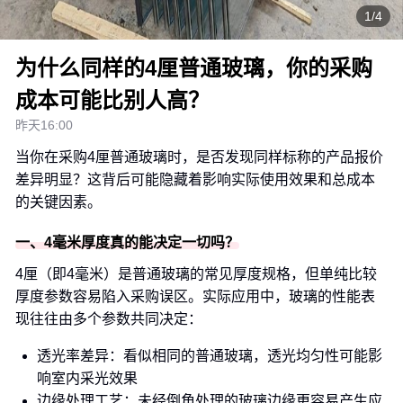
1/4
为什么同样的4厘普通玻璃，你的采购
成本可能比别人高？
昨天16:00
当你在采购4厘普通玻璃时，是否发现同样标称的产品报价
差异明显？这背后可能隐藏着影响实际使用效果和总成本
的关键因素。
一、4毫米厚度真的能决定一切吗？
4厘（即4毫米）是普通玻璃的常见厚度规格，但单纯比较
厚度参数容易陷入采购误区。实际应用中，玻璃的性能表
现往往由多个参数共同决定：
透光率差异：看似相同的普通玻璃，透光均匀性可能影
响室内采光效果
边缘处理工艺：未经倒角处理的玻璃边缘更容易产生应