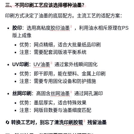
三、不同印刷工艺应该选择哪种油墨？
印刷方式决定了油墨的底层配方。主流工艺的适配方案：
胶印
：选用高粘度
胶印油墨
，利用油水相斥原理在PS
版上成像
优势：网点精细，适合大批量纸品印刷
注意：需要配套润版液平衡系统
UV印刷
：
UV油墨
通过紫外线瞬间固化
优势：即干即用，能在塑料、金属上印刷
注意：需要专用固化设备和防护措施
丝网印刷
：高固含
丝网油墨
通过网孔漏印
优势：墨层厚实，适合特殊效果
注意：网版目数要与油墨细度匹配
🔄
转换工艺时，别忘了清洗
印刷胶辊
残留油墨