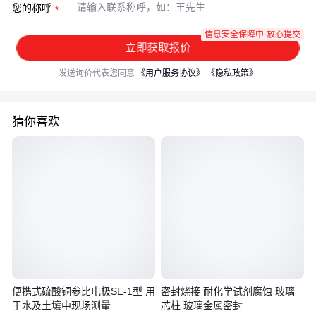
您的称呼
信息安全保障中·放心提交
立即获取报价
发送询价代表您同意
《用户服务协议》
《隐私政策》
猜你喜欢
便携式硫酸铜参比电极SE-1型 用
密封烧接 耐化学试剂腐蚀 玻璃
于水及土壤中现场测量
芯柱 玻璃金属密封