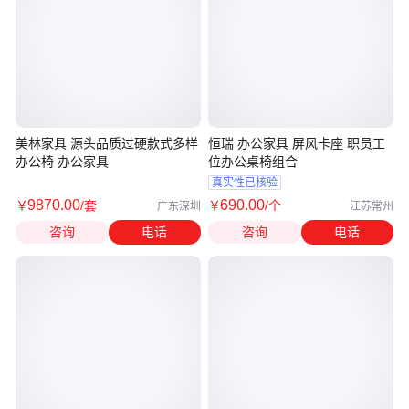
美林家具 源头品质过硬款式多样
恒瑞 办公家具 屏风卡座 职员工
办公椅 办公家具
位办公桌椅组合
真实性已核验
9870
.00
690
.00
￥
/套
￥
/个
广东深圳
江苏常州
咨询
电话
咨询
电话