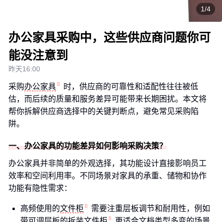
1/4
办公家具采购中，这些供应商问题你可
能没注意到
昨天16:00
采购
办公家具
时，供应商的可靠性和适配性往往被低
估，而后续的质量和服务差异可能带来长期困扰。本文将
帮你拆解供应商选择中的关键判断点，避免常见采购陷
阱。
一、办公家具的功能差异如何影响采购决策？
办公家具并非简单的外观选择，其功能设计直接影响员工
效率和空间利用率。不同场景对家具的承重、储物和协作
功能有隐性需求：
高频使用的
文件柜
需要注重层板调节和耐用性，例如
带可调层板的
拆装文件柜
更适合文档类型多变的场景