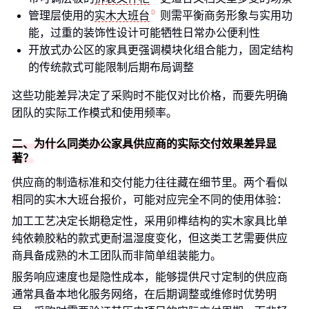
管理层使用的
实木大班台
则需平衡商务形象与实用功
能，过重的装饰性设计可能牺牲日常办公便利性
开放式办公区的家具更强调模块化组合能力，固定结构
的传统款式可能限制后期布局调整
这些功能差异决定了采购时不能仅对比价格，而要先明确
团队的实际工作模式和使用频率。
二、为什么同类办公家具供应商的实际交付效果差异显
著？
供应商的制造标准和交付能力往往藏在细节里。两个看似
相同的实木大班台报价，可能对应完全不同的使用体验：
加工工艺决定长期稳定性，采用卯榫结构的实木家具比单
纯依赖胶粘的款式更耐温湿度变化，但这类工艺需要供应
商具备成熟的木工团队而非简单组装能力。
服务响应速度也是隐性成本，能够提供尺寸定制的供应商
通常具备本地化服务网络，在后期调整或维修时优势明