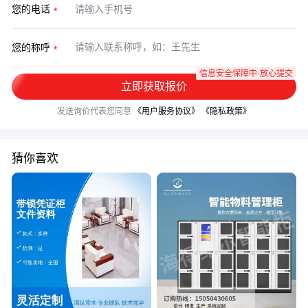
您的电话
您的称呼
信息安全保障中·放心提交
立即获取报价
发送询价代表您同意
《用户服务协议》
《隐私政策》
猜你喜欢