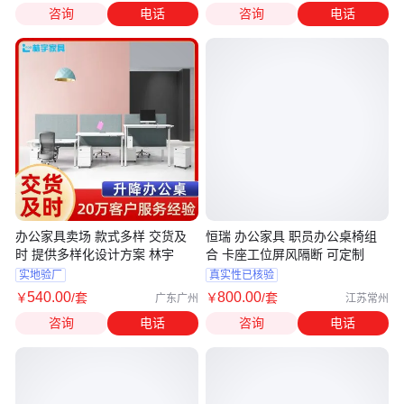
咨询
电话
咨询
电话
办公家具卖场 款式多样 交货及
恒瑞 办公家具 职员办公桌椅组
时 提供多样化设计方案 林宇
合 卡座工位屏风隔断 可定制
实地验厂
真实性已核验
540
.00
800
.00
￥
/套
￥
/套
广东广州
江苏常州
咨询
电话
咨询
电话