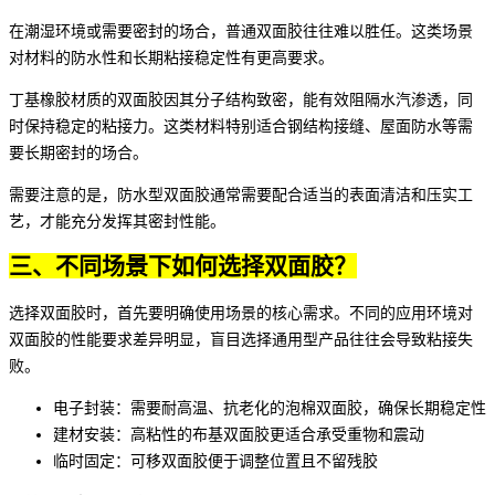
在潮湿环境或需要密封的场合，普通双面胶往往难以胜任。这类场景
对材料的防水性和长期粘接稳定性有更高要求。
丁基橡胶材质的双面胶因其分子结构致密，能有效阻隔水汽渗透，同
时保持稳定的粘接力。这类材料特别适合钢结构接缝、屋面防水等需
要长期密封的场合。
需要注意的是，防水型双面胶通常需要配合适当的表面清洁和压实工
艺，才能充分发挥其密封性能。
三、不同场景下如何选择双面胶？
选择双面胶时，首先要明确使用场景的核心需求。不同的应用环境对
双面胶的性能要求差异明显，盲目选择通用型产品往往会导致粘接失
败。
电子封装：需要耐高温、抗老化的泡棉双面胶，确保长期稳定性
建材安装：高粘性的布基双面胶更适合承受重物和震动
临时固定：
可移双面胶
便于调整位置且不留残胶