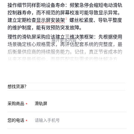
操作细节同样影响设备寿命：频繁急停会缩短电动滑轨
控制器寿命，而不规范的屏幕校准可能导致显示异常。
建立定期检查
显示屏安装架
螺丝松紧度、导轨平整度
的维护制度，能有效预防突发故障。
理性的滑轨屏采购应该建立三维决策框架：先根据使用
展开更多内容

场景确定核心规格需求，再评估配套系统的完整度，最
后衡量供应商的持续服务能力。记住，真正节省成本的
从来不是最低报价，而是匹配实际需求的整体解决方
案。
想找货源？
采购商品
您的电话