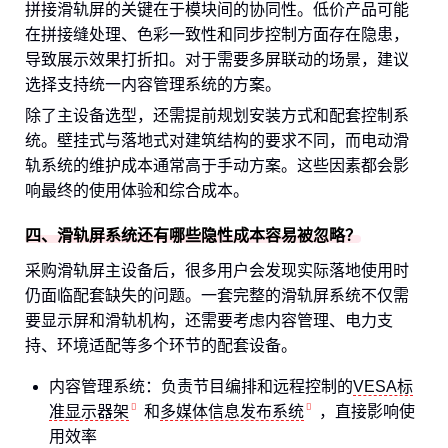
拼接滑轨屏的关键在于模块间的协同性。低价产品可能
在拼接缝处理、色彩一致性和同步控制方面存在隐患，
导致展示效果打折扣。对于需要多屏联动的场景，建议
选择支持统一内容管理系统的方案。
除了主设备选型，还需提前规划安装方式和配套控制系
统。壁挂式与落地式对建筑结构的要求不同，而电动滑
轨系统的维护成本通常高于手动方案。这些因素都会影
响最终的使用体验和综合成本。
四、滑轨屏系统还有哪些隐性成本容易被忽略？
采购滑轨屏主设备后，很多用户会发现实际落地使用时
仍面临配套缺失的问题。一套完整的滑轨屏系统不仅需
要显示屏和滑轨机构，还需要考虑内容管理、电力支
持、环境适配等多个环节的配套设备。
内容管理系统：负责节目编排和远程控制的
VESA标
准显示器架
和
多媒体信息发布系统
，直接影响使
用效率