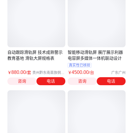
自动跟踪滑轨屏 技术成熟警示
智能移动滑轨屏 展厅展示利器
教育基地 滑轨大屏规格表
电容屏多媒体一体机联动设计
真实性已核验
880
.00
4500
.00
￥
/套
￥
/台
贵州黔东南苗族侗族
广东广州
自治州
咨询
电话
咨询
电话