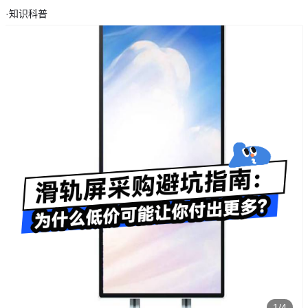
·
知识科普
1/4