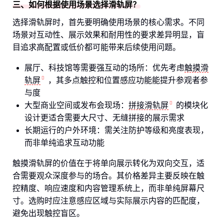
三、如何根据使用场景选择滑轨屏？
选择滑轨屏时，首先要明确使用场景的核心需求。不同
场景对互动性、展示效果和耐用性的要求差异明显，盲
目追求高配置或低价都可能带来后续使用问题。
展厅、科技馆等需要强互动的场所：优先考虑
触摸滑
轨屏
，其多点触控和位置感应功能能提升参观者参
与度
大型商业空间或发布会现场：
拼接滑轨屏
的模块化
设计更适合需要大尺寸、无缝拼接的展示需求
长期运行的户外环境：需关注防护等级和亮度表现，
而非单纯追求互动功能
触摸滑轨屏的价值在于将单向展示转化为双向交互，适
合需要观众深度参与的场合。其价格差异主要反映在触
控精度、响应速度和内容管理系统上，而非单纯屏幕尺
寸。选购时应注意感应区域与实际展示内容的匹配度，
避免出现触控盲区。