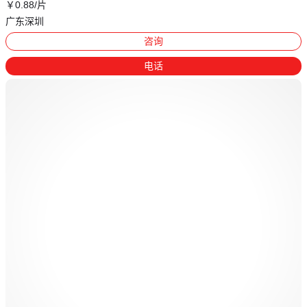
￥
0
.88
/片
广东深圳
咨询
电话