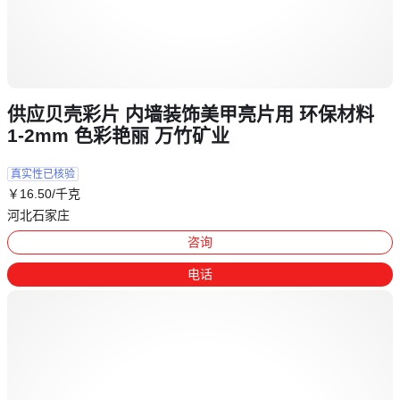
供应贝壳彩片 内墙装饰美甲亮片用 环保材料
1-2mm 色彩艳丽 万竹矿业
真实性已核验
￥
16
.50
/千克
河北石家庄
咨询
电话