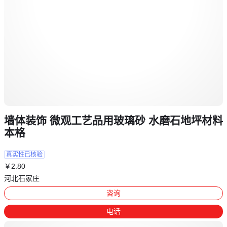
墙体装饰 微观工艺品用玻璃砂 水磨石地坪材料
本格
真实性已核验
￥
2
.80
河北石家庄
咨询
电话