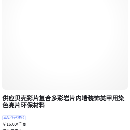
供应贝壳彩片复合多彩岩片内墙装饰美甲用染
色亮片环保材料
真实性已核验
￥
15
.00
/千克