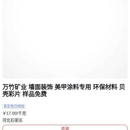
万竹矿业 墙面装饰 美甲涂料专用 环保材料 贝
壳彩片 样品免费
真实性已核验
￥
17
.00
/千克
河北石家庄
咨询