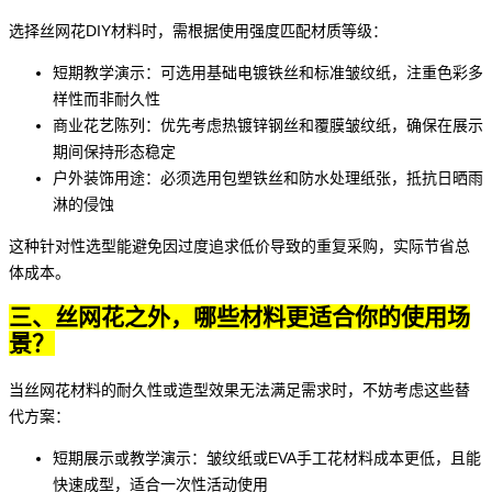
选择
丝网花DIY材料
时，需根据使用强度匹配材质等级：
短期教学演示：可选用基础电镀铁丝和标准皱纹纸，注重色彩多
样性而非耐久性
商业花艺陈列：优先考虑热镀锌钢丝和覆膜皱纹纸，确保在展示
期间保持形态稳定
户外装饰用途：必须选用包塑铁丝和防水处理纸张，抵抗日晒雨
淋的侵蚀
这种针对性选型能避免因过度追求低价导致的重复采购，实际节省总
体成本。
三、丝网花之外，哪些材料更适合你的使用场
景？
当丝网花材料的耐久性或造型效果无法满足需求时，不妨考虑这些替
代方案：
短期展示或教学演示：皱纹纸或
EVA手工花材料
成本更低，且能
快速成型，适合一次性活动使用