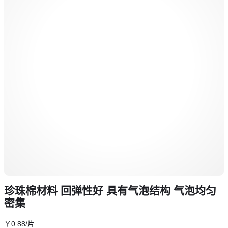
珍珠棉材料 回弹性好 具有气泡结构 气泡均匀
密集
￥
0
.88
/片