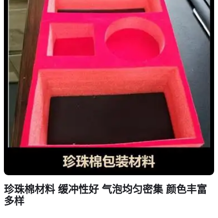
珍珠棉材料 缓冲性好 气泡均匀密集 颜色丰富
多样