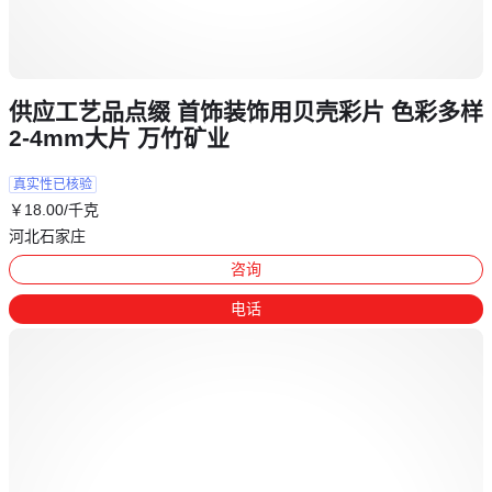
供应工艺品点缀 首饰装饰用贝壳彩片 色彩多样
2-4mm大片 万竹矿业
真实性已核验
￥
18
.00
/千克
河北石家庄
咨询
电话