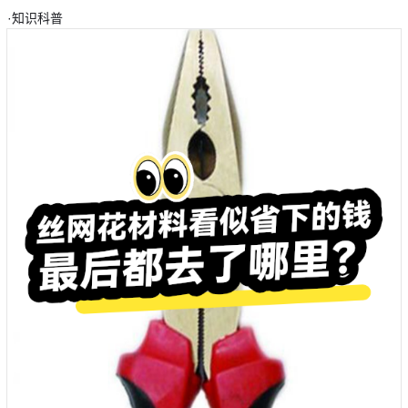
·
知识科普