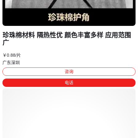
珍珠棉材料 隔热性优 颜色丰富多样 应用范围
广
￥
0
.88
/片
广东深圳
咨询
电话