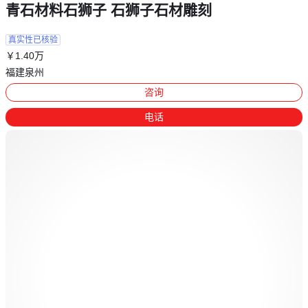
青石材料石狮子 石狮子石材雕刻
真实性已核验
￥
1
.40
万
福建泉州
咨询
电话