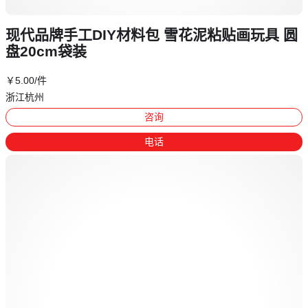
现代品牌手工DIY材料包 雪花泥粘贴画玩具 圆
盘20cm袋装
￥
5
.00
/件
浙江杭州
咨询
电话