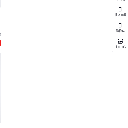
消息管理
购物车
海
注册开店