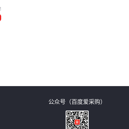
莞
公众号（百度爱采购）