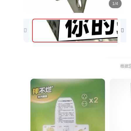
1/4
根据