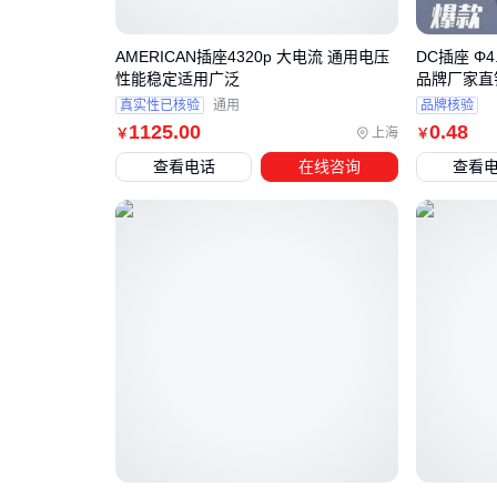
AMERICAN插座4320p 大电流 通用电压
DC插座 Φ
性能稳定适用广泛
品牌厂家直销
真实性已核验
通用
品牌核验
1125
.00
0
.48
上海
￥
￥
查看电话
在线咨询
查看