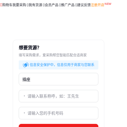
购物车
我要采购
我有货源
会员产品
推广产品
建议反馈
注册开店
想要货源？
填写采购需求，爱采购帮您智能匹配合适商家
信息安全保护中，信息仅用于商家与您联系