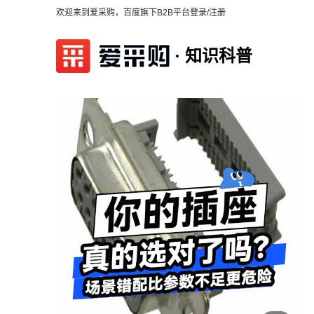
欢迎来到爱采购，百度旗下B2B平台
登录/注册
知识科普