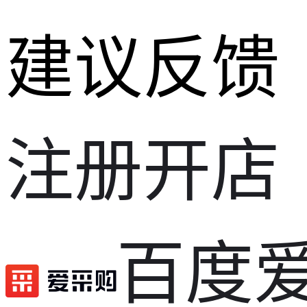
建议反馈
注册开店
百度