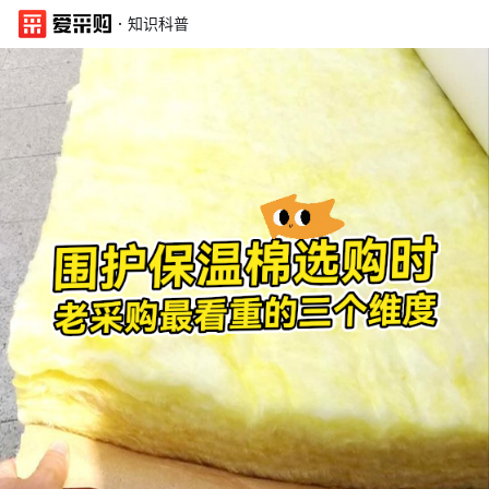
·
知识科普