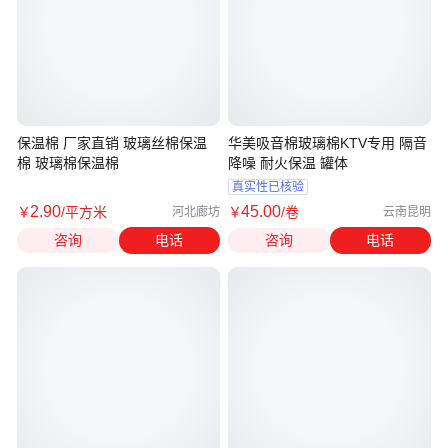
保温棉 厂家直销 玻璃丝棉保温
华美吸音棉玻璃棉KTV专用 隔音
棉 玻璃棉保温棉
降噪 耐火保温 罐体
真实性已核验
2
.90
45
.00
￥
/平方米
￥
/卷
河北廊坊
云南昆明
咨询
电话
咨询
电话