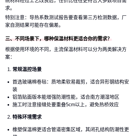
统材料经过工艺改良后，性价比往往更符合大多数项目需
求。
特别注意：导热系数测试报告要查看第三方检测数据，厂
家自测结果可能存在偏差。
三、不同场景下，哪种保温材料更适合你的需求？
根据使用环境的不同，主流保温材料可以分为两类解决方
案：
常规温控场景
首选玻璃棉卷毡：质地柔软易裁剪，适合异形钢结构安
装
铝箔贴面版本能增强防潮性能，适合南方潮湿地区
施工时注意接缝处要重叠5cm以上，避免热桥效应
特殊环境需求
橡塑保温棉更适合管道密集区域，其闭孔结构防潮性更