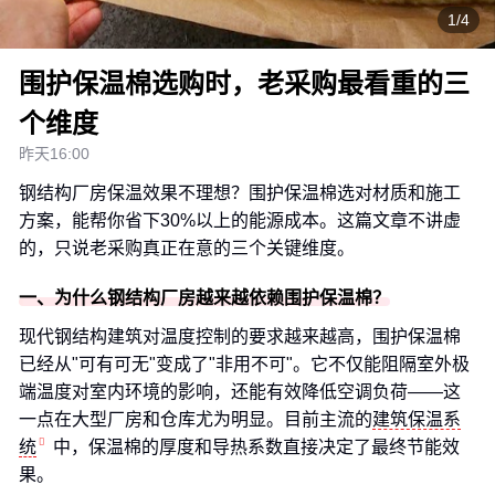
1/4
围护保温棉选购时，老采购最看重的三
个维度
昨天16:00
钢结构厂房保温效果不理想？围护保温棉选对材质和施工
方案，能帮你省下30%以上的能源成本。这篇文章不讲虚
的，只说老采购真正在意的三个关键维度。
一、为什么钢结构厂房越来越依赖围护保温棉？
现代钢结构建筑对温度控制的要求越来越高，围护保温棉
已经从"可有可无"变成了"非用不可"。它不仅能阻隔室外极
端温度对室内环境的影响，还能有效降低空调负荷——这
一点在大型厂房和仓库尤为明显。目前主流的
建筑保温系
统
中，保温棉的厚度和导热系数直接决定了最终节能效
果。