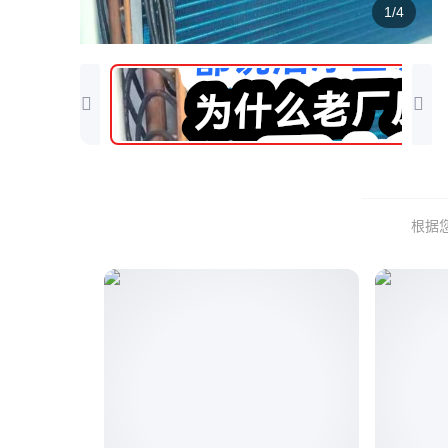
1/4
根据