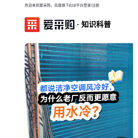
欢迎来到爱采购，百度旗下B2B平台
登录/注册
知识科普