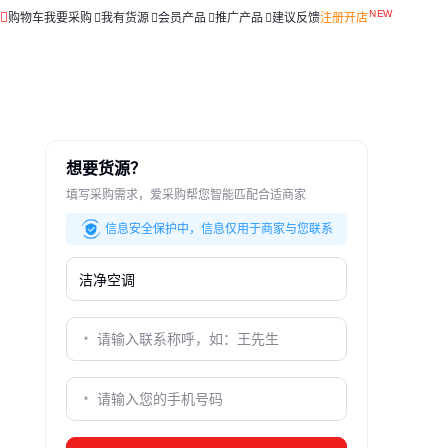
购物车
我要采购
我有货源
会员产品
推广产品
建议反馈
注册开店
想要货源？
填写采购需求，爱采购帮您智能匹配合适商家
信息安全保护中，信息仅用于商家与您联系