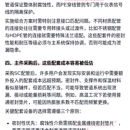
管道保证整体耐腐蚀性，而PE穿线管则专门用于仪表信号
线的隔离保护。
实施组合方案时需特别注意接口匹配问题。不同材质配管
的连接处往往需要专用转接头或过渡件，比如不锈钢配管
与HDPE管的连接就需要特殊法兰适配。这些配套件的密封
性能和耐压等级必须与主系统保持协调，否则可能成为泄
漏隐患。
四、主件采购后，这些配套成本容易被低估
采购SC配管后，许多用户会发现实际安装和运行中需要额
外投入的配套成本远超预期。密封件、支撑件和保温材料
看似是辅件，但若匹配不当，可能导致管道系统出现泄
漏、振动或能量损耗等问题。例如，高温工况下若使用普
通密封垫片，可能因热膨胀系数不匹配而频繁更换。
关键配套设备的选择需遵循三个原则：
密封性优先：腐蚀性介质需搭配
金属缠绕密封垫片
，