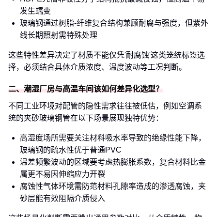
发生蠕变
玻璃钢通过树脂-纤维复合结构兼顾耐腐与强度，但紫外
线长期照射需特殊处理
这些特性差异决定了材质不能仅凭'耐腐蚀'这类笼统标签选
择，必须结合具体介质浓度、温度波动等工况判断。
二、潮湿厂房与高温车间该如何差异化选型？
不同工业环境对配管的隐性需求往往被低估，例如空调系
统的夹砂玻璃钢管在以下场景展现独特优势：
高湿度场所需要关注材料吸水率导致的绝缘性能下降，
玻璃钢的疏水性优于普通PVC
温差频繁波动的区域要考虑热膨胀系数，复合材料比金
属更不易因伸缩应力开裂
腐蚀性气体环境需防范材料孔隙率造成的渗透腐蚀，夹
砂层能有效阻隔介质侵入