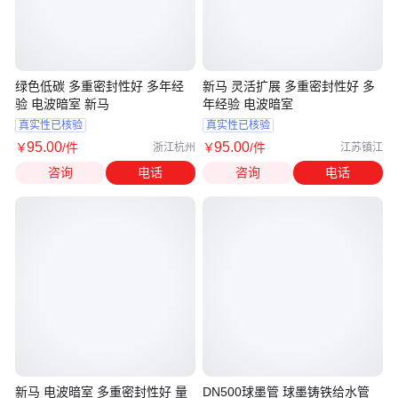
绿色低碳 多重密封性好 多年经
新马 灵活扩展 多重密封性好 多
验 电波暗室 新马
年经验 电波暗室
真实性已核验
真实性已核验
95
.00
95
.00
￥
/件
￥
/件
浙江杭州
江苏镇江
咨询
电话
咨询
电话
新马 电波暗室 多重密封性好 量
DN500球墨管 球墨铸铁给水管