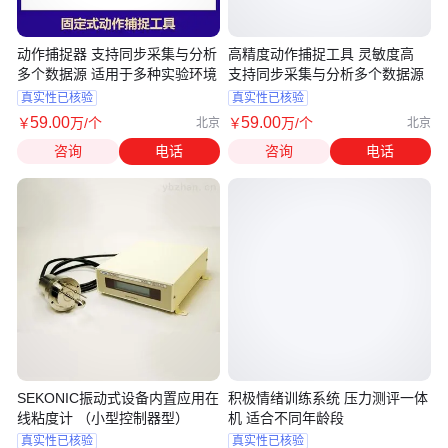
动作捕捉器 支持同步采集与分析
高精度动作捕捉工具 灵敏度高
多个数据源 适用于多种实验环境
支持同步采集与分析多个数据源
真实性已核验
真实性已核验
59
.00
59
.00
￥
万
/个
￥
万
/个
北京
北京
咨询
电话
咨询
电话
SEKONIC振动式设备内置应用在
积极情绪训练系统 压力测评一体
线粘度计 （小型控制器型）
机 适合不同年龄段
真实性已核验
真实性已核验