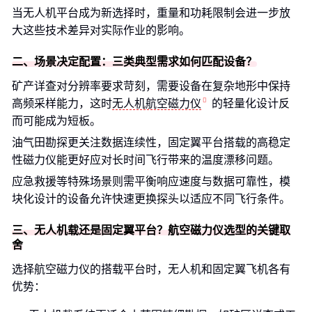
当无人机平台成为新选择时，重量和功耗限制会进一步放
大这些技术差异对实际作业的影响。
二、场景决定配置：三类典型需求如何匹配设备？
矿产详查对分辨率要求苛刻，需要设备在复杂地形中保持
高频采样能力，这时
无人机航空磁力仪
的轻量化设计反
而可能成为短板。
油气田勘探更关注数据连续性，固定翼平台搭载的高稳定
性磁力仪能更好应对长时间飞行带来的温度漂移问题。
应急救援等特殊场景则需平衡响应速度与数据可靠性，模
块化设计的设备允许快速更换探头以适应不同飞行条件。
三、无人机载还是固定翼平台？航空磁力仪选型的关键取
舍
选择航空磁力仪的搭载平台时，无人机和固定翼飞机各有
优势：