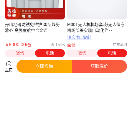
舟山地磅防锈免维护 国际趋势
M30T无人机机场套装/无人值守
雅齐 高强度航空合金铝
机场部署实现自动化作业
真实性已核验
8000
.00
￥
/台
面议
浙江丽水
广东深圳
咨询
电话
咨询
电话
立即咨询
获取底价
主页
嘉兴二手地磅防锈免维护 国际趋
衢州地磅免基础施工 国际趋势
势 雅齐 高强度航空合金铝
雅齐20T 高强度航空合金铝