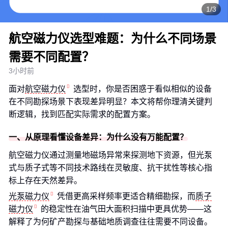
1/3
航空磁力仪选型难题：为什么不同场景
需要不同配置？
3小时前
面对
航空磁力仪
选型时，你是否困惑于看似相似的设备
在不同勘探场景下表现差异明显？本文将帮你理清关键判
断逻辑，找到匹配实际需求的配置方案。
一、从原理看懂设备差异：为什么没有万能配置？
航空磁力仪通过测量地磁场异常来探测地下资源，但光泵
式与质子式等不同技术路线在灵敏度、抗干扰性等核心指
标上存在天然差异。
光泵磁力仪
凭借更高采样频率更适合精细勘探，而
质子
磁力仪
的稳定性在油气田大面积扫描中更具优势——这
解释了为何矿产勘探与基础地质调查往往需要不同设备。