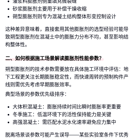
灌浆料膨胀剂侧重填充微裂缝
砂浆膨胀剂主要用于补偿干燥收缩
朔型膨胀剂则专为混凝土结构整体形变控制设计
这种差异意味着，直接套用其他膨胀剂的选型经验可能导
致朔型膨胀剂在混凝土中的膨胀力分布不均，甚至影响结
构整体性。
二、如何根据施工场景解读膨胀剂性能参数？
朔型膨胀剂的技术参数需要放在具体施工环境中评估：地
下工程更关注长期膨胀稳定性，而快速周转的预制构件产
线则需优先考虑早期膨胀效率。
典型场景的参数优先级排序：
大体积混凝土：膨胀持续时间比瞬时膨胀率更重要
冬季施工：低温环境下的活性保持能力是关键
高强混凝土：需匹配水泥水化速率避免应力集中
脱离场景谈参数可能产生误导——某些实验室条件下优秀