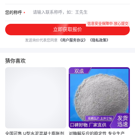
您的称呼
信息安全保障中·放心提交
立即获取报价
发送询价代表您同意
《用户服务协议》
《隐私政策》
猜你喜欢
全国可售 U型水泥混凝土膨胀剂
对酶解反应的稳定性 专业生产