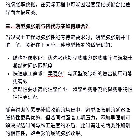
的膨胀率数据，在实际工程中可能因温度变化或配合比差
异而大幅衰减。
三、朔型膨胀剂与替代方案如何取舍？
当混凝土工程对膨胀性能有特定要求时，朔型膨胀剂并非
唯一解。关键在于区分三种典型场景的适配逻辑：
结构补偿收缩：优先考虑朔型膨胀剂的膨胀率与混凝土
凝结时间的匹配度
快速施工需求：
早强剂
与朔型膨胀剂的复合使用可能
更有效
流动性要求高的注浆作业：灌浆料膨胀剂的微膨胀特性
往往更适配
隧道衬砌等需要补偿收缩的场景中，朔型膨胀剂的延迟膨
胀特性更具优势。但若同时面临工期压力，添加早强剂可
解决凝结时间与施工进度的矛盾。此时需注意两类外加剂
的相容性，避免影响最终膨胀效果。