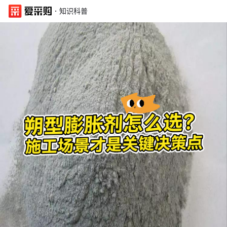
·
知识科普