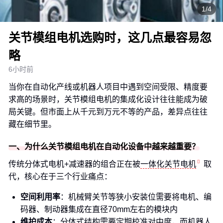
1/4
关节模组电机选购时，这几点最容易忽
略
6小时前
当你在自动化产线或机器人项目中遇到空间受限、精度要
求高的场景时，关节模组电机的集成化设计往往能成为破
局关键。但市面上从千元到万元不等的产品，差异点往往
藏在细节里。
一、为什么关节模组电机在自动化设备中越来越重要？
传统分体式电机+减速器的组合正在被
一体化关节电机
取
代，核心在于三个行业痛点：
空间利用率
：机械臂关节等狭小安装位需要将电机、编
码器、制动器集成在直径70mm左右的模块内
维护成本
：分体式结构需要定期校准对中度，而
机器人