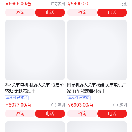
6666
.00
5400
.00
￥
/台
￥
江苏苏州
北京
咨询
电话
咨询
电话
3kg关节电机 机器人关节 低启动
四足机器人关节模组 关节电机厂
转矩 无铁芯设计
家 行星减速器机械手
真实性已核验
真实性已核验
5977
.00
6903
.00
￥
/台
￥
/台
广东深圳
广东深圳
咨询
电话
咨询
电话