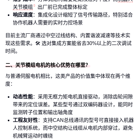
关节模组
出厂前已完成整体标定
响应速度
：集成化设计缩短了信号传输路径，特别适合
协作机器人需要的实时力控场景
目前主流厂商通过中空过线结构、内置谐波减速等技术实
现这些需求。🛠️ 选对集成方案能省去30%以上的二次调试
时间。
二、关节模组电机的核心优势在哪里？
与普通伺服电机相比，这类产品的价值集中体现在两个维
度：
动态性能
：采用无框力矩电机直接驱动，消除齿轮间隙
带来的定位误差。某些型号通过双编码器设计，能同时
监测转子位置和输出轴角度
工程友好性
：支持CAN总线通讯的型号可直接接入机器
人控制系统，而中空结构让线缆从电机内部穿过，避免
机械臂运动时缠绕