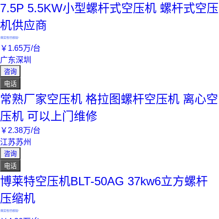
7.5P 5.5KW小型螺杆式空压机 螺杆式空压
机供应商
真实性已核验
￥
1
.65
万
/台
广东深圳
咨询
电话
常熟厂家空压机 格拉图螺杆空压机 离心空
压机 可以上门维修
￥
2
.38
万
/台
江苏苏州
咨询
电话
博莱特空压机BLT-50AG 37kw6立方螺杆
压缩机
真实性已核验