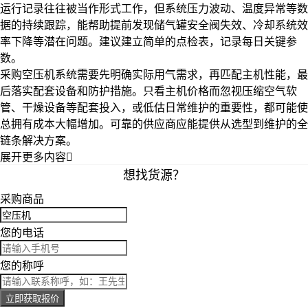
运行记录往往被当作形式工作，但系统压力波动、温度异常等数
据的持续跟踪，能帮助提前发现储气罐安全阀失效、冷却系统效
率下降等潜在问题。建议建立简单的点检表，记录每日关键参
数。
采购空压机系统需要先明确实际用气需求，再匹配主机性能，最
后落实配套设备和防护措施。只看主机价格而忽视压缩空气软
管、干燥设备等配套投入，或低估日常维护的重要性，都可能使
总拥有成本大幅增加。可靠的供应商应能提供从选型到维护的全
链条解决方案。
展开更多内容

想找货源？
采购商品
您的电话
您的称呼
立即获取报价