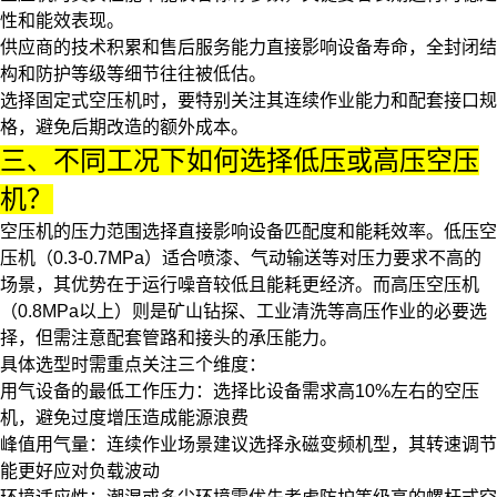
性和能效表现。
供应商的技术积累和售后服务能力直接影响设备寿命，全封闭结
构和防护等级等细节往往被低估。
选择固定式空压机时，要特别关注其连续作业能力和配套接口规
格，避免后期改造的额外成本。
三、不同工况下如何选择低压或高压空压
机？
空压机的压力范围选择直接影响设备匹配度和能耗效率。
低压空
压机
（0.3-0.7MPa）适合喷漆、气动输送等对压力要求不高的
场景，其优势在于运行噪音较低且能耗更经济。而
高压空压机
（0.8MPa以上）则是矿山钻探、工业清洗等高压作业的必要选
择，但需注意配套管路和接头的承压能力。
具体选型时需重点关注三个维度：
用气设备的最低工作压力：选择比设备需求高10%左右的空压
机，避免过度增压造成能源浪费
峰值用气量：连续作业场景建议选择永磁变频机型，其转速调节
能更好应对负载波动