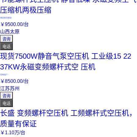
压缩机两极压缩
真实性已核验
￥
9500
.00
/台
山西太原
咨询
电话
现货7500W静音气泵空压机 工业级15 22
37KW永磁变频螺杆式空 压机
实地验厂
￥
8500
.00
/台
江苏苏州
咨询
电话
长盛 变频螺杆空压机 工频螺杆式空压机，
质量有保证
￥
1
.10
万
/台