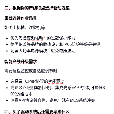
三、根据你的产线特点选择驱动方案
重载连续作业场景
如矿山机械、注塑机等：
优先考虑
变频驱动
的过载保护能力
德国伦茨等品牌的散热设计和IP65防护等级是关键
配套大功率
电源模块
避免电压波动
智能产线升级需求
需要远程监控或自适应调节时：
选择带TCP/IP协议的
智能驱动
高速公路照明案例证明，集成光感+APP控制可降低3
0%运维成本
注意API协议兼容性，避免与现有MES系统冲突
四、买了驱动系统后还需要考虑什么