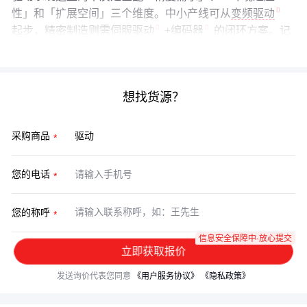
性」和「扩展空间」三个维度。中小产线可从
变频驱动
起步，精密制造则需
伺服驱动
+
编码器
的闭环方案。记
住：最好的配置是刚好满足未来3-5年升级需求的配置。
想找货源？
采购商品
您的电话
您的称呼
信息安全保障中·放心提交
立即获取报价
发送询价代表您同意
《用户服务协议》
《隐私政策》