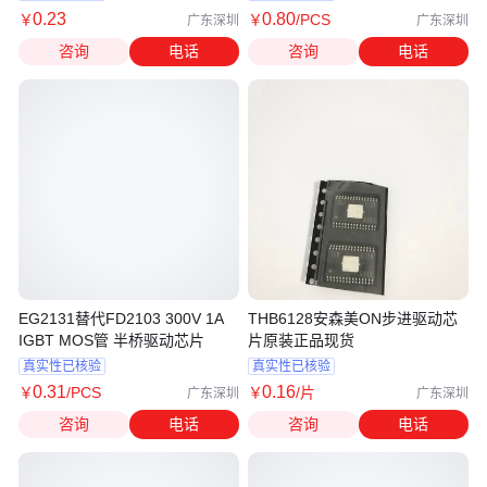
0
.23
0
.80
￥
￥
/PCS
广东深圳
广东深圳
咨询
电话
咨询
电话
EG2131替代FD2103 300V 1A
THB6128安森美ON步进驱动芯
IGBT MOS管 半桥驱动芯片
片原装正品现货
真实性已核验
真实性已核验
0
.31
0
.16
￥
/PCS
￥
/片
广东深圳
广东深圳
咨询
电话
咨询
电话