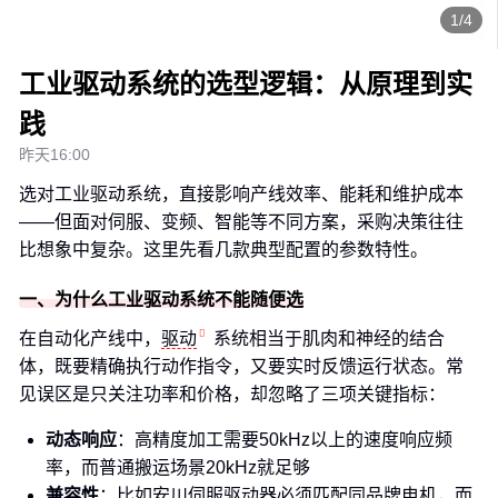
1/4
工业驱动系统的选型逻辑：从原理到实
践
昨天16:00
选对工业驱动系统，直接影响产线效率、能耗和维护成本
——但面对伺服、变频、智能等不同方案，采购决策往往
比想象中复杂。这里先看几款典型配置的参数特性。
一、为什么工业驱动系统不能随便选
在自动化产线中，
驱动
系统相当于肌肉和神经的结合
体，既要精确执行动作指令，又要实时反馈运行状态。常
见误区是只关注功率和价格，却忽略了三项关键指标：
动态响应
：高精度加工需要50kHz以上的速度响应频
率，而普通搬运场景20kHz就足够
兼容性
：比如安川伺服驱动器必须匹配同品牌电机，而