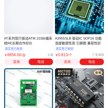
AT系列现行驱动ATM.103纠偏系
A3955SLB 驱动IC SOP16 功能
统RE长期合作好价
湿度敏感性高 引脚图 兼容性好
真实性已核验
真实性已核验
8856
.00
0
.813
￥
/台
￥
/个
上海
广东深圳
咨询
电话
咨询
电话