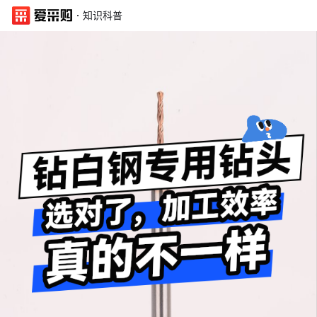
·
知识科普