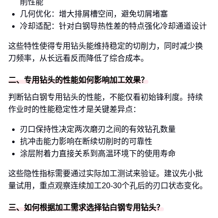
削性能
几何优化：增大排屑槽空间，避免切屑堵塞
冷却适配：针对白钢导热性差的特点强化冷却通道设计
这些特性使得专用钻头能维持稳定的切削力，同时减少换
刀频率，从长远看反而降低了综合成本。
二、专用钻头的性能如何影响加工效果？
判断钻白钢专用钻头的性能，不能仅看初始锋利度。持续
作业时的性能稳定性才是关键差异点：
刃口保持性决定两次磨刃之间的有效钻孔数量
抗冲击能力影响在断续切削时的可靠性
涂层附着力直接关系到高温环境下的使用寿命
这些隐性指标需要通过实际加工测试来验证。建议先小批
量试用，重点观察连续加工20-30个孔后的刃口状态变化。
三、如何根据加工需求选择钻白钢专用钻头？