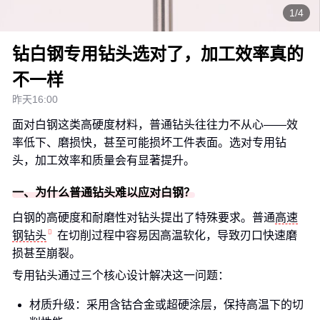
1/4
钻白钢专用钻头选对了，加工效率真的
不一样
昨天16:00
面对白钢这类高硬度材料，普通钻头往往力不从心——效
率低下、磨损快，甚至可能损坏工件表面。选对专用钻
头，加工效率和质量会有显著提升。
一、为什么普通钻头难以应对白钢？
白钢的高硬度和耐磨性对钻头提出了特殊要求。普通
高速
钢钻头
在切削过程中容易因高温软化，导致刃口快速磨
损甚至崩裂。
专用钻头通过三个核心设计解决这一问题：
材质升级：采用含钴合金或超硬涂层，保持高温下的切