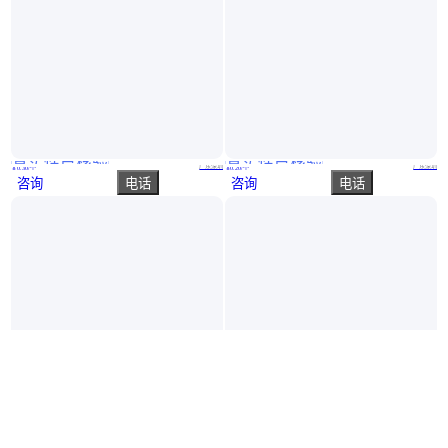
真实性已核验
真实性已核验
U62133开关电源芯片六级能效电源方案 7.5W充电器芯片
U95113开关电源芯片六级能效电源方案 5V1A充电器芯片
广东深圳
广东深圳
￥
0
.30
/个
￥
0
.20
/个
咨询
电话
咨询
电话
真实性已核验
真实性已核验
U95123开关电源芯片六级能效电源方案 6W充电器芯片
U62143开关电源芯片六级能效电源方案 5V2A充电器芯片
广东深圳
广东深圳
￥
0
.25
/个
￥
0
.52
/个
咨询
电话
咨询
电话