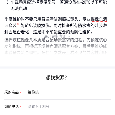
车载场景应选择宽温型号，普通设备在-20℃以下可能
无法启动
季度维护时不要只用普通清洁剂擦拭镜头，专业
摄像头清
洁套装
能避免镀膜损伤。同时检查所有防水盒的硅胶密
封圈是否老化，这是雨季前最重要的预防性维护。
展开更多内容

选择波粒摄像头本质是匹配场景需求的过程。先锁定核心
功能指标，再根据环境特点筛选配套方案，最后用维护成
本验证决策合理性。记住：参数表上看不见的兼容性和环
境适应性，往往才是长期稳定运行的关键。
想找货源？
采购商品
您的电话