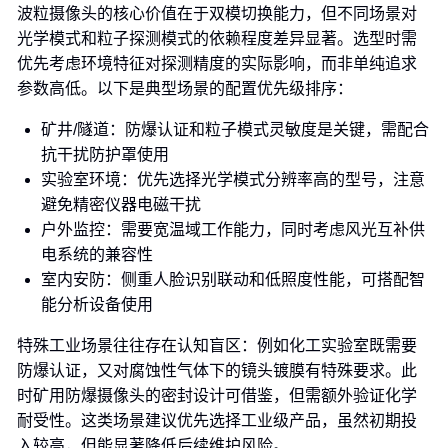
波粒摄像头的核心价值在于双模切换能力，但不同场景对
光学模式和粒子探测模式的依赖程度差异显著。选型时需
优先考虑环境特征对探测精度的实际影响，而非单纯追求
参数高低。以下是典型场景的配置优先级排序：
矿井/隧道：防爆认证和粒子模式灵敏度是关键，需配合
抗干扰防护罩使用
实验室环境：优先选择光学模式分辨率高的型号，注意
避免精密仪器电磁干扰
户外监控：需要宽温域工作能力，同时考虑风光互补供
电系统的兼容性
室内安防：侧重人脸识别联动和低照度性能，可搭配智
能分析设备使用
特殊工业场景往往存在认知盲区：例如化工实验室既需要
防爆认证，又对腐蚀性气体下的镜头镀膜有特殊要求。此
时矿用防爆摄像头的密封设计可借鉴，但需额外验证化学
耐受性。这类场景建议优先选择工业级产品，虽然初期投
入较高，但能显著降低后续维护风险。