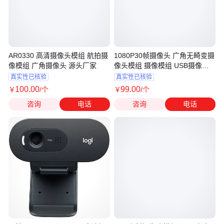
AR0330 高清摄像头模组 航拍摄
1080P30帧摄像头 广角无畸变摄
像模组 广角摄像头 源头厂家
像头模组 摄像模组 USB摄像模
块
真实性已核验
真实性已核验
100
.00
99
.00
￥
/个
￥
/个
咨询
电话
咨询
电话