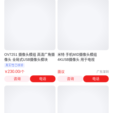
OV7251 摄像头模组 高清广角摄
米特 手机MID摄像头模组
像头 全局式USB摄像头模块
4KUSB摄像头 用于电视
真实性已核验
230
.00
￥
/个
面议
广东深圳
咨询
电话
咨询
电话