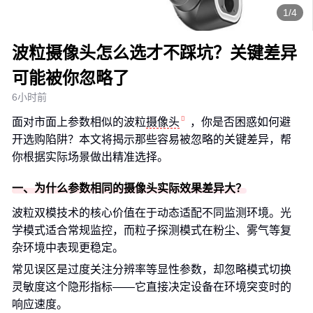
1/4
波粒摄像头怎么选才不踩坑？关键差异
可能被你忽略了
6小时前
面对市面上参数相似的波粒
摄像头
，你是否困惑如何避
开选购陷阱？本文将揭示那些容易被忽略的关键差异，帮
你根据实际场景做出精准选择。
一、为什么参数相同的摄像头实际效果差异大？
波粒双模技术的核心价值在于动态适配不同监测环境。光
学模式适合常规监控，而粒子探测模式在粉尘、雾气等复
杂环境中表现更稳定。
常见误区是过度关注分辨率等显性参数，却忽略模式切换
灵敏度这个隐形指标——它直接决定设备在环境突变时的
响应速度。