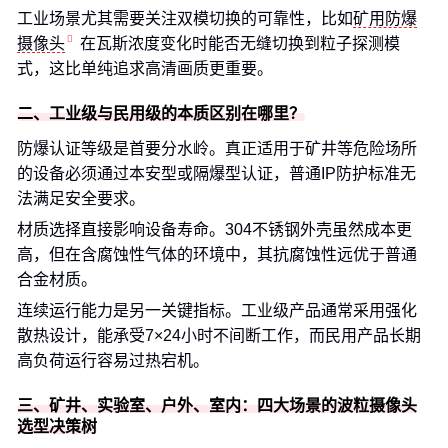
工业场景尤其需要关注双模切换的可靠性，比如
矿用防爆
摄像头
在瓦斯浓度变化时能否无缝切换到粒子探测模
式，这比单纯追求高清画质更重要。
二、工业级与民用级的本质区别在哪里？
防爆认证等级是首要分水岭。真正适用于矿井等危险场所
的设备必须通过本安型或隔爆型认证，普通IP防护标准无
法满足安全要求。
材质选择直接影响设备寿命。304不锈钢外壳虽然成本更
高，但在含腐蚀性气体的环境中，其抗腐蚀性远优于普通
合金材质。
连续运行能力是另一关键指标。工业级产品通常采用强化
散热设计，能承受7×24小时不间断工作，而民用产品长期
高负荷运行容易过热宕机。
三、矿井、实验室、户外、室内：四大场景的波粒摄像头
选型决策树