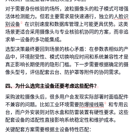
对于需要身份核验的场所，波粒摄像头的粒子模式可增强
活体检测能力。但若主要需求是快速通行，独立的
人脸识
别设备
在识别速度和数据库管理上可能更具优势。这类
场景更适合采用摄像头与专业核验机协同的方案，而非追
求单一设备的多功能集成。
选型决策最终要回到场景的核心矛盾：在参数表相似的产
品中，环境耐受性、模式切换响应时间和系统兼容性才是
真正影响长期使用的隐形门槛。下一步需要根据确定的摄
像头型号，评估配套云台、防护罩等附件的协同需求。
四、为什么选完主设备还要考虑这些配件？
采购波粒摄像头后，很多用户会发现实际部署时面临配件
不兼容的问题。比如工业环境需要
防爆接线箱
和专用云
台，而户外安装则对防水盒和防雷装置有硬性要求。这些
配套设备的适配性直接影响系统稳定性和维护成本。
关键配套方案需要根据主设备特性匹配：