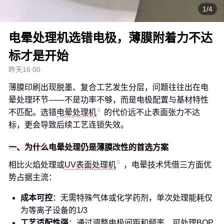
1/4
电晕处理机选错电极，薄膜附着力不达
标才是开始
昨天16:00
薄膜印刷出现脱墨、复合工艺发生分层，问题往往出在电
晕处理环节——不是功率不够，而是电极配置与基材特性
不匹配。选错
电晕处理机
的代价远不止表面张力不达
标，更会导致后续工艺连锁失效。
一、为什么电晕处理仍是薄膜改性的首选方案
相比火焰处理或
UV表面处理机
，电晕技术凭借三方面优
势占据主流：
成本可控
：无需特殊气体或化学药剂，单次处理能耗仅
为等离子设备的1/3
工艺适配性强
：通过调整电极间距和频率，可处理BOP