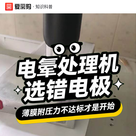
·
知识科普