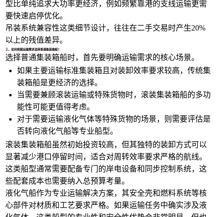
型比单纯追求大功率更经济，例如频繁靠港的支线运输更需
要快速启停优化。
吊装系统兼容性这类细节设计，往往在二手交易时产生20%
以上的残值差异。
三、如何根据运输需求选择普通集装箱船？
选择普通集装箱船时，首先要明确运输需求的核心场景。
如果主要运输标准集装箱且对装卸效率要求较高，传统集
装箱船是更经济的选择。
当需要兼顾滚装运输或特殊货物时，滚装集装箱船的多功
能性可能更值得考虑。
对于需要运输液化气体等特殊货物的场景，则需要评估是
否转向
液化气船
等专业船型。
滚装集装箱船虽然初始投资较高，但其独特的装卸方式可以
显著减少港口停留时间，适合对周转效率要求严格的航线。
这类船型通常需要配备专门的岸电设备和同步控制系统，这
些配套成本也需要纳入总预算考量。
液化气船作为专业运输解决方案，其安全壳和燃料系统等核
心部件对材质和工艺要求严格。如果运输任务中确实涉及液