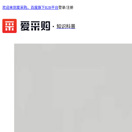
欢迎来到爱采购，百度旗下B2B平台
登录/注册
知识科普