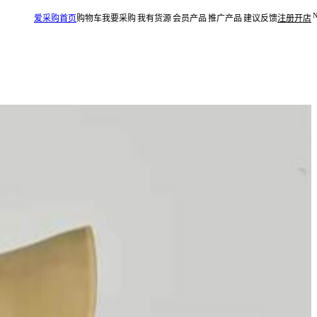
爱采购首页
购物车
我要采购
我有货源
会员产品
推广产品
建议反馈
注册开店