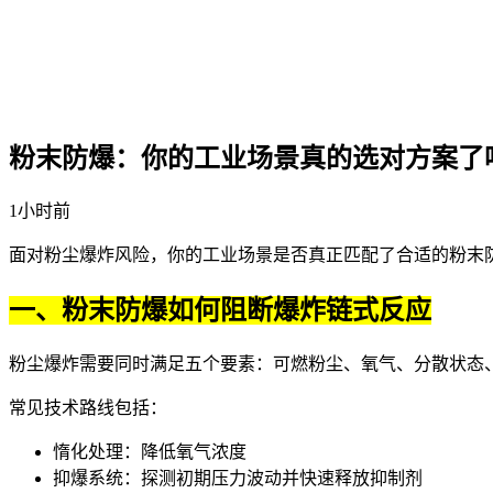
粉末防爆：你的工业场景真的选对方案了
1小时前
面对粉尘爆炸风险，你的工业场景是否真正匹配了合适的
粉末
一、粉末防爆如何阻断爆炸链式反应
粉尘爆炸需要同时满足五个要素：可燃粉尘、氧气、分散状态
常见技术路线包括：
惰化处理：降低氧气浓度
抑爆系统：探测初期压力波动并快速释放抑制剂