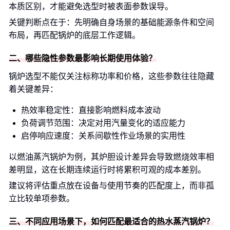
本质区别，才能避免选型时被表面参数误导。
关键判断点在于：先明确自身场景的基础能源条件和空间
布局，再匹配锅炉的底层工作逻辑。
二、哪些隐性参数最影响长期使用体验？
锅炉选型不能仅关注标称功率和价格，这些参数往往隐藏
着关键差异：
热效率稳定性：直接影响燃料成本波动
负荷调节范围：决定对用汽量变化的适应能力
启停响应速度：关系间歇性作业场景的实用性
以燃油蒸汽锅炉为例，其炉胆设计差异会导致燃烧效率相
差明显，这在长期连续运行时将累积可观的成本差别。
建议将评估重点放在设备与使用节奏的匹配度上，而非孤
立比较单项参数。
三、不同应用场景下，如何匹配最适合的热水蒸汽锅炉？