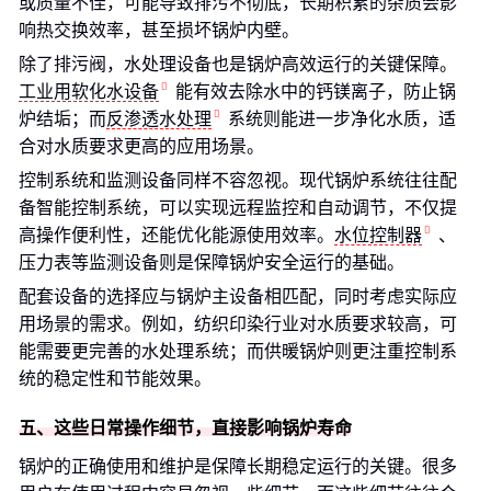
或质量不佳，可能导致排污不彻底，长期积累的杂质会影
响热交换效率，甚至损坏锅炉内壁。
除了排污阀，水处理设备也是锅炉高效运行的关键保障。
工业用软化水设备
能有效去除水中的钙镁离子，防止锅
炉结垢；而
反渗透水处理
系统则能进一步净化水质，适
合对水质要求更高的应用场景。
控制系统和监测设备同样不容忽视。现代锅炉系统往往配
备智能控制系统，可以实现远程监控和自动调节，不仅提
高操作便利性，还能优化能源使用效率。
水位控制器
、
压力表等监测设备则是保障锅炉安全运行的基础。
配套设备的选择应与锅炉主设备相匹配，同时考虑实际应
用场景的需求。例如，纺织印染行业对水质要求较高，可
能需要更完善的水处理系统；而供暖锅炉则更注重控制系
统的稳定性和节能效果。
五、这些日常操作细节，直接影响锅炉寿命
锅炉的正确使用和维护是保障长期稳定运行的关键。很多