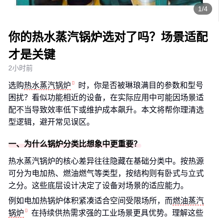
1/4
你的热水蒸汽锅炉选对了吗？场景适配
才是关键
2小时前
选购
热水蒸汽锅炉
时，你是否被琳琅满目的参数和型号
困扰？看似功能相近的设备，在实际应用中可能因场景适
配不当导致效率低下或维护成本飙升。本文将帮你理清选
型逻辑，避开常见误区。
一、为什么锅炉分类比想象中更重要？
热水蒸汽锅炉的核心差异往往隐藏在基础分类中。按热源
可分为电加热、燃油燃气等类型，按结构则有卧式与立式
之分。这些底层设计决定了设备对场景的适应能力。
例如电加热锅炉体积紧凑适合空间受限场所，而
燃油蒸汽
锅炉
在持续供热需求强的工业场景更具优势。理解这些