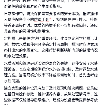
用户在使用过程中容易忽视一些细节，而这些细节往往会
对锅炉的效率和寿命产生显著影响。
日常操作中，防烫保护是首要考虑的安全事项。锅炉操作
人员应配备专业的
防烫手套
，特别是在进行排污、检修
等近距离操作时。优质的防烫手套不仅能有效隔热，还应
具备良好的灵活性和耐用性。
定期排污是锅炉维护的重要环节。建议制定科学的排污计
划，根据水质和使用频率确定排污周期。排污时应注意观
察排出水的水质变化，这能帮助判断锅炉内部的结垢情况
和水处理效果。
水质监测和管理是延长锅炉寿命的关键。即使安装了水处
理设备，也应定期检测锅炉水的各项指标，及时调整水处
理方案。当发现锅炉效率下降或能耗增加时，首先应考虑
水质问题。
建立完整的维护记录有助于及时发现和解决问题。记录应
包括日常操作参数、维护保养内容、故障处理情况等，这
些数据不仅能指导后续维护，还能为设备更新提供参考依