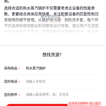
据。
选择合适的热水蒸汽锅炉不仅需要考虑主设备的性能参
数，更要结合具体应用场景，关注配套设备的匹配性和日
展开更多内容

常使用的细节管理。从
锅炉排污阀
到防烫手套，每个环
节的选择和使用都会影响整体运行效果。建议用户在选型
时综合考虑生产需求、预算限制和长期维护成本，做出最
适合自身情况的决策。
想找货源？
采购商品
您的电话
您的称呼
信息安全保障中·放心提交