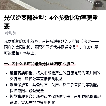
1/4
光伏逆变器选型：4个参数比功率更重
要
3小时前
光伏系统的发电效率，往往被逆变器的选型细节决定——
同样的太阳能板，匹配不同
光伏并网逆变器
，年发电量
可能相差15%以上。
一、为什么说逆变器是光伏系统的"心脏"？
能量转换中枢
：将太阳能板产生的直流电转为可并网的
交流电，转换效率直接影响收益
系统保护者
：具备过压、欠压、反灌杂音抑制等功能，
保护电网和设备安全
智能管理平台
：新型
双向储能逆变器
已集成EMS管理
系统，实现充放电策略优化