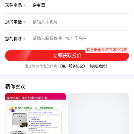
采购商品
您的电话
您的称呼
信息安全保障中·放心提交
立即获取报价
发送询价代表您同意
《用户服务协议》
《隐私政策》
猜你喜欢