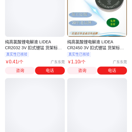
纯高氯酸锂电解液 LIDEA
纯高氯酸锂电解液 LIDEA
CR2032 3V 扣式锂锰 货架标签
CR2450 3V 扣式锂锰 货架标签
电池
电池
真实性已核验
真实性已核验
0
.41
1
.10
￥
/个
￥
/个
广东东莞
广东东莞
咨询
电话
咨询
电话