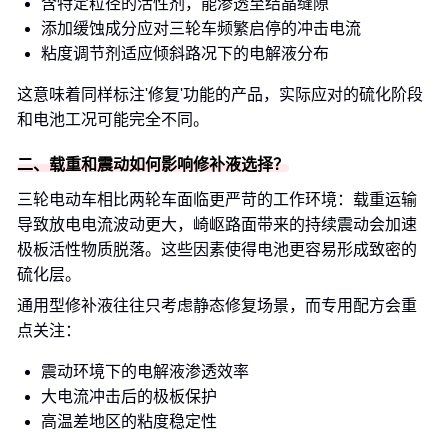
含特定粒径的活性剂，能渗透至结晶缝隙
添加缓蚀成分应对三轮车频繁启停的冲击电流
粘度调节剂适应倾斜路况下的电解液分布
这意味着同样标注'修复'功能的产品，实际应对的硫化阶段
和电池工况可能完全不同。
二、载重和震动如何影响修补液选择？
三轮电动车相比两轮车面临更严苛的工作环境：载重运输
导致放电电流波动更大，崎岖路面带来的持续震动会加速
极板活性物质脱落。这些因素使得电池更容易形成致密的
硫化层。
通用型修补液往往只考虑静态修复场景，而专用配方会重
点关注：
震动环境下的电解液渗透效率
大电流冲击后的极板保护
高温差地区的粘度稳定性