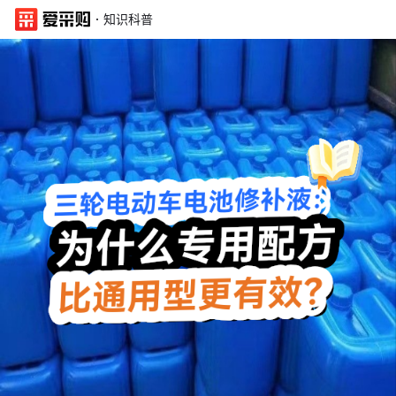
·
知识科普