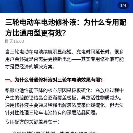
1/4
三轮电动车电池修补液：为什么专用配
方比通用型更有效？
昨天16:00
当三轮电动车电池续航明显缩短、充电时间延长时，很多
用户会怀疑是否需要更换新电池——其实专用修补液可能
才是更经济的解决方案。
一、为什么普通修补液对三轮车电池效果有限？
铅酸电池性能下降的核心原因是极板硫化：充放电过程中
产生的硫酸铅结晶会逐渐覆盖极板，导致活性物质减少。
通用修补液主要通过稀释电解液浓度来延缓硫化，但无法
针对性处理三轮车电池特有的深层结晶问题。
专用配方的关键差异在于：