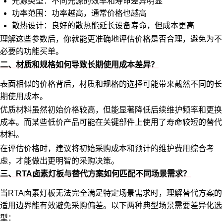
光源类型：不同光源的效率和寿命差异明显
功率范围：功率越高，通常价格也越高
散热设计：良好的散热能延长设备寿命，但成本更高
理解这些参数后，你就能更准确地评估价格是否合理，避免为不
必要的功能买单。
二、材质和规格如何导致长期使用成本差异？
表面相似的价格背后，材质和规格的选择可能带来截然不同的长
期使用成本。
优质材料虽然初始价格较高，但能显著降低后续维护频率和更换
成本。而某些低价产品可能在关键部件上使用了寿命较短的替代
材料。
在评估价格时，建议将初始采购成本和预计的维护费用综合考
虑，才能做出更明智的采购决策。
三、RTA卤素灯板与替代方案如何匹配不同场景需求？
当RTA卤素灯板无法完全满足特定场景需求时，理解替代方案的
适用边界能有效避免采购偏差。以下两种典型场景需要差异化选
型：