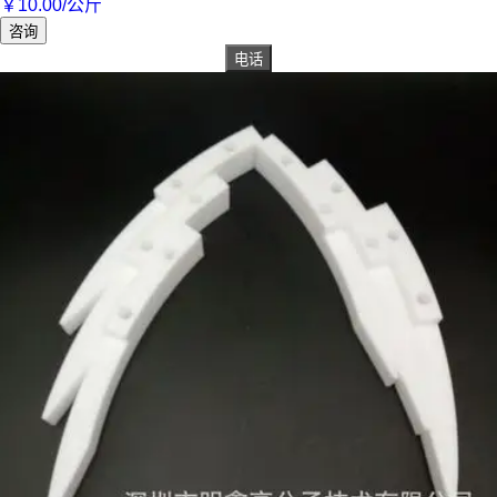
￥
10
.00
/公斤
咨询
电话