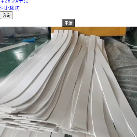
￥
26
.00
/千克
河北廊坊
咨询
电话