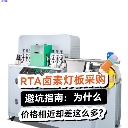
·
知识科普