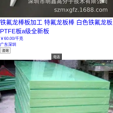
铁氟龙棒板加工 特氟龙板棒 白色铁氟龙板
PTFE板a级全新板
￥
60
.00
/千克
广东深圳
咨询
电话