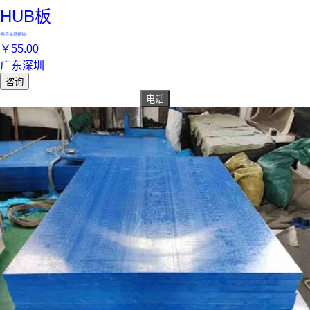
HUB板
真实性已核验
￥
55
.00
广东深圳
咨询
电话