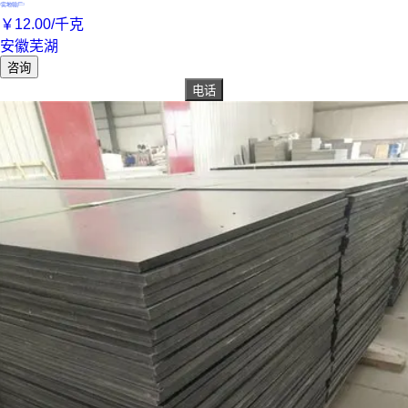
实地验厂
￥
12
.00
/千克
安徽芜湖
咨询
电话