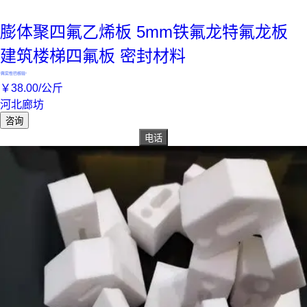
膨体聚四氟乙烯板 5mm铁氟龙特氟龙板
建筑楼梯四氟板 密封材料
真实性已核验
￥
38
.00
/公斤
河北廊坊
咨询
电话