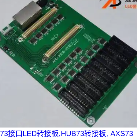
73接口LED转接板,HUB73转接板, AXS73