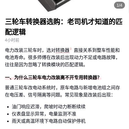
1/4
三轮车转换器选购：老司机才知道的匹
配逻辑
4小时前
电力改装三轮车时，选对
转换器
直接关系到整车性能和
电池寿命。很多师傅在改装后出现动力不足或电路故障，
往往是因为忽略了转换模块的匹配逻辑。
一、为什么三轮车电力改装离不开专用转换器？
普通三轮车改电动系统时，原车电路与新增电池组之间存
在电压差、信号隔离等问题。常见现象是改装后出现：
油门响应迟滞，爬坡时动力断断续续
仪表盘显示异常，电量监测不准
雨天或高温环境下电路自动保护停机