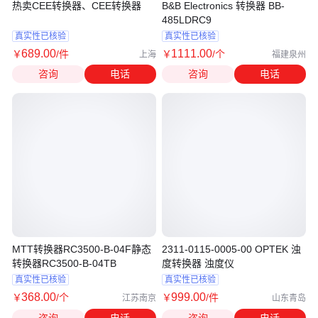
热卖CEE转换器、CEE转换器
B&B Electronics 转换器 BB-
485LDRC9
真实性已核验
真实性已核验
689
.00
1111
.00
￥
/件
￥
/个
上海
福建泉州
咨询
电话
咨询
电话
MTT转换器RC3500-B-04F静态
2311-0115-0005-00 OPTEK 浊
转换器RC3500-B-04TB
度转换器 浊度仪
真实性已核验
真实性已核验
368
.00
999
.00
￥
/个
￥
/件
江苏南京
山东青岛
咨询
电话
咨询
电话