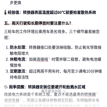
步更换
🌡️
经验值：转换器表面温度超过60℃就要检查散热系统
五、雨天行驶和长期停放时要注意什么？
三轮车的工作环境比乘用车恶劣得多，三个细节最易被忽
视：
防水处理
：转换器接口处要涂抹硅脂，防止氧化导致接
触电阻增大
休眠电流
：加装
连接线
时需并联二极管，避免电池缓
慢放电
定期激活
：超过两周不用车时，每月至少通电10分钟维
持电容活性
💦
雨季提醒：转换器安装位要避开轮胎溅水区域
展开更多内容

改装电力系统是个系统工程，重点不是选最贵的
转换器
或
逆变器
，而是让各模块参数相互匹配。先明确原车电
路特性，再根据载重需求和路况选择转换方案，最后通过