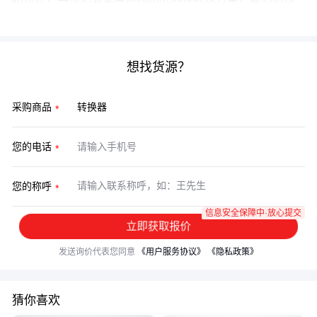
散热器
和
转接头
等配件确保长期稳定运行。
想找货源？
采购商品
您的电话
您的称呼
信息安全保障中·放心提交
立即获取报价
发送询价代表您同意
《用户服务协议》
《隐私政策》
猜你喜欢