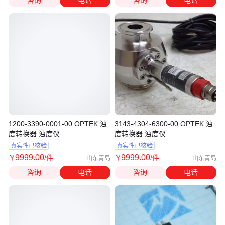
1200-3390-0001-00 OPTEK 浊
3143-4304-6300-00 OPTEK 浊
度转换器 浊度仪
度转换器 浊度仪
真实性已核验
真实性已核验
9999
.00
9999
.00
￥
/件
￥
/件
山东青岛
山东青岛
咨询
电话
咨询
电话