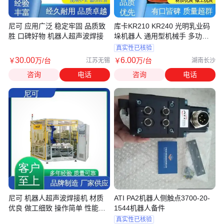
尼可 应用广泛 稳定牢固 品质致
库卡KR210 KR240 光明乳业码
胜 口碑好物 机器人超声波焊接
垛机器人 通用型机械手 多功能
提供调试
真实性已核验
30
.00
6
.00
￥
万
/台
￥
万
/台
江苏无锡
湖南长沙
咨询
电话
咨询
电话
尼可 机器人超声波焊接机 材质
ATI PA2机器人侧触点3700-20-
优良 做工细致 操作简单 性能可
1544机器人备件
靠
真实性已核验