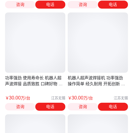
咨询
电话
咨询
电话
功率强劲 使用寿命长 机器人超
机器人超声波焊接机 功率强劲
声波焊接 品质致胜 口碑好物 尼
操作简单 经久耐用 开拓创新 尼
可
可
30
.00
30
.00
￥
万
/台
￥
万
/台
江苏无锡
江苏无锡
咨询
电话
咨询
电话