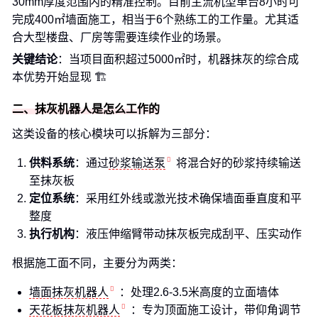
30mm厚度范围内的精准控制。目前主流机型单台8小时可
完成400㎡墙面施工，相当于6个熟练工的工作量。尤其适
合大型楼盘、厂房等需要连续作业的场景。
关键结论
：当项目面积超过5000㎡时，机器抹灰的综合成
本优势开始显现 🏗️
二、抹灰机器人是怎么工作的
这类设备的核心模块可以拆解为三部分：
供料系统
：通过
砂浆输送泵
将混合好的砂浆持续输送
至抹灰板
定位系统
：采用红外线或激光技术确保墙面垂直度和平
整度
执行机构
：液压伸缩臂带动抹灰板完成刮平、压实动作
根据施工面不同，主要分为两类：
墙面抹灰机器人
：处理2.6-3.5米高度的立面墙体
天花板抹灰机器人
：专为顶面施工设计，带仰角调节