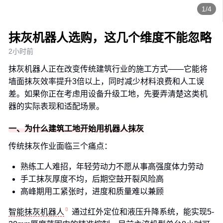
1/4
抹灰机器人选购，这几个维度不能忽略
2小时前
抹灰机器人正在改变传统建筑行业的施工方式——它能将
墙面抹灰效率提升3倍以上，同时减少材料浪费和人工误
差。如果你正在考虑用设备升级工地，先要弄清楚这类机
器的实际表现和适配场景。
一、为什么建筑工地开始用机器人抹灰
传统抹灰作业面临三个痛点：
熟练工人难招，年轻劳动力不愿从事高强度体力劳动
手工抹灰厚度不均，后期空鼓开裂风险高
高峰期用工紧张时，进度和质量难以兼顾
智能抹灰机器人
通过红外定位和液压升降系统，能实现5-