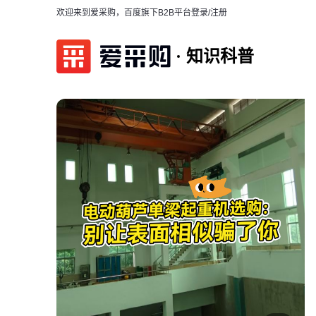
欢迎来到爱采购，百度旗下B2B平台
登录/注册
知识科普