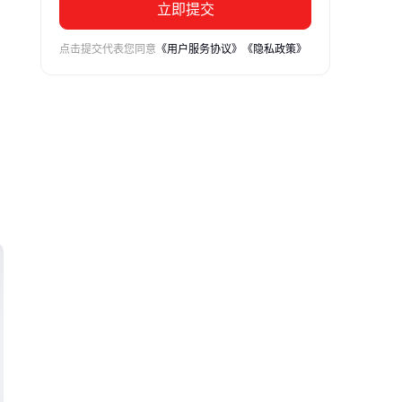
立即提交
点击提交代表您同意
《用户服务协议》
《隐私政策》