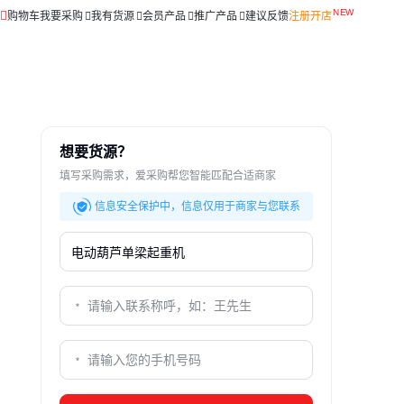
购物车
我要采购
我有货源
会员产品
推广产品
建议反馈
注册开店
想要货源？
填写采购需求，爱采购帮您智能匹配合适商家
信息安全保护中，信息仅用于商家与您联系