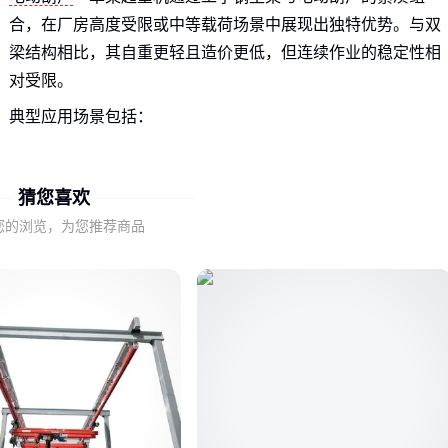
合，在厂房高度受限或中等载荷场景中展现出独特优势。与双
梁结构相比，其自重更轻且造价更低，但连续作业的稳定性相
对受限。
典型应用场景包括：
车间物料周转等间歇性作业
污水处理厂等腐蚀环境中的定点吊运
猜您喜欢
仓储场所的空间敏感型布局
您的浏览，为您推荐商品
当跨度超过常规范围或需要频繁连续作业时，需评估是否需升
级为双梁结构。这种取舍本质上是空间利用率与长期耐用性的
平衡。
二、起重量参数背后的真实承载逻辑
标称起重量仅是静态指标，实际选型需结合动态载荷系数：