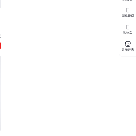
消息管理
密
购物车
安
注册开店