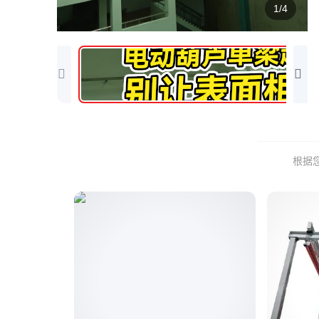
1/4
根据