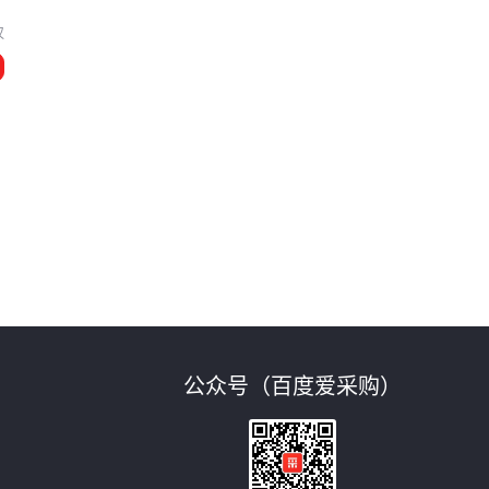
汉
公众号（百度爱采购）