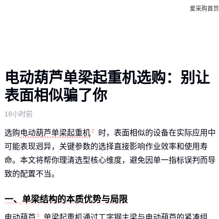
爱采购首页
电动葫芦单梁起重机选购：别让
表面相似骗了你
18小时前
选购
电动葫芦单梁起重机
时，表面相似的设备在实际应用中
可能表现迥异，关键参数的选择直接影响作业效率和使用寿
命。本文将帮你理清选型核心维度，避免因单一指标误判而导
致的配置不当。
一、单梁结构的本质优势与局限
电动葫芦
单梁起重机通过工字钢主梁与电动葫芦的紧凑组