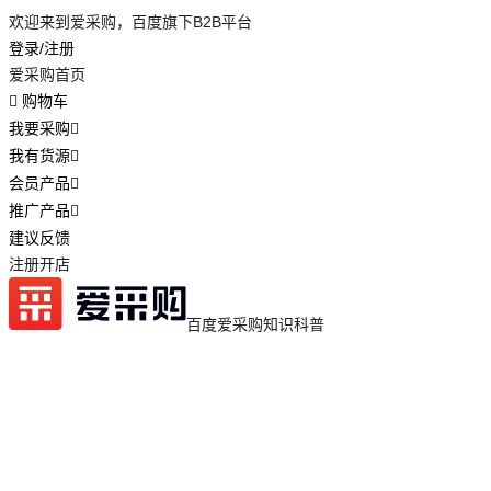
欢迎来到爱采购，百度旗下B2B平台
登录/注册
爱采购首页
购物车
我要采购
我有货源
会员产品
推广产品
建议反馈
注册开店
百度爱采购
知识科普