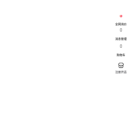
全网询价
消息管理
购物车
注册开店