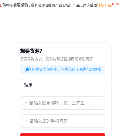
购物车
我要采购
我有货源
会员产品
推广产品
建议反馈
注册开店
想要货源？
填写采购需求，爱采购帮您智能匹配合适商家
信息安全保护中，信息仅用于商家与您联系