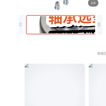
1/4
根据