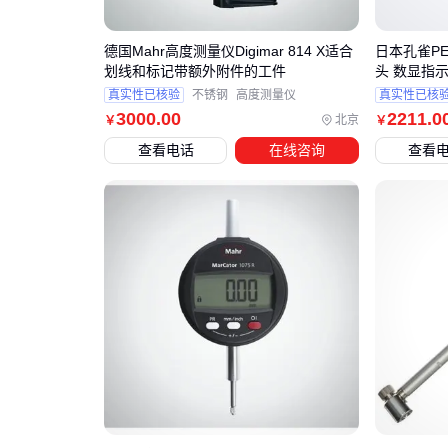
德国Mahr高度测量仪Digimar 814 X适合
日本孔雀PE
划线和标记带额外附件的工件
头 数显指示表
真实性已核验
不锈钢
高度测量仪
真实性已核
3000
.00
2211
.0
北京
￥
￥
查看电话
在线咨询
查看