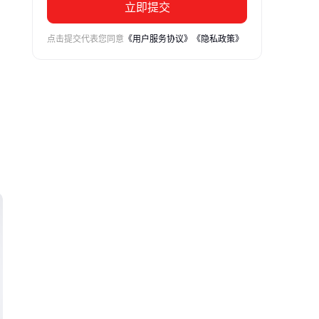
立即提交
点击提交代表您同意
《用户服务协议》
《隐私政策》