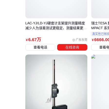
LAC-YJ/LD-YJ硬度计支架提升测量精度
瑞士TESA 
减少人为误差测试更稳定、测量结果更为
MPACT 
准确、结构合理
真实性已核
6
.67
万
6666
.0
广东东莞
￥
￥
查看电话
在线咨询
查看