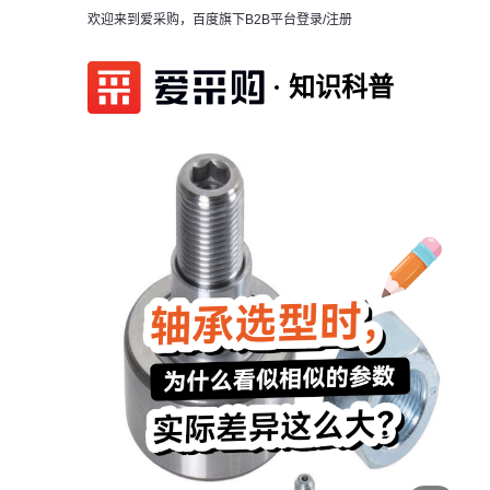
欢迎来到爱采购，百度旗下B2B平台
登录/注册
知识科普