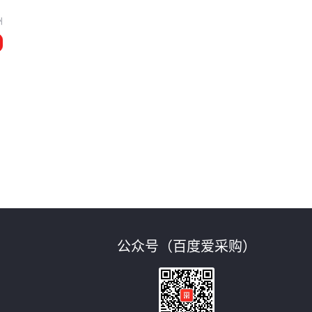
州
公众号（百度爱采购）