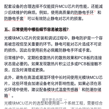
配套设备的合理选择不仅能提升MCU芯片的性能，还能减
少后续维护的麻烦。例如，使用高质量的
防静电手环
和
防静电手套
可以有效防止静电对芯片的损害。
五、日常使用中哪些细节容易被忽视？
光模块MCU芯片的安装和调试过程中，静电防护是一个容
易被忽视但至关重要的环节。静电可能对芯片造成不可逆
的损伤，因此在使用前务必佩戴防静电手环或手套。
日常维护中，定期检查散热片的散热效果和PCB板的连接
状态是必要的。如果发现散热片积尘过多或PCB板接触不
良，应及时清理或更换。
此外，避免在高温或潮湿环境中长时间使用光模块MCU芯
片，这些环境会加速设备老化并影响性能。如果必须在恶
劣环境中使用，建议配备
模块式温度传感器
和
防潮存储
箱
。
展开更多内容

光模块MCU芯片的选型和使用是一个系统工程，需要综合