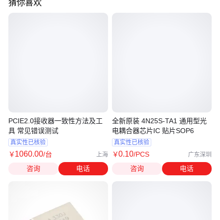
猜你喜欢
PCIE2.0接收器一致性方法及工
全新原装 4N25S-TA1 通用型光
具 常见错误测试
电耦合器芯片IC 贴片SOP6
真实性已核验
真实性已核验
1060
.00
0
.10
￥
/台
￥
/PCS
上海
广东深圳
咨询
电话
咨询
电话