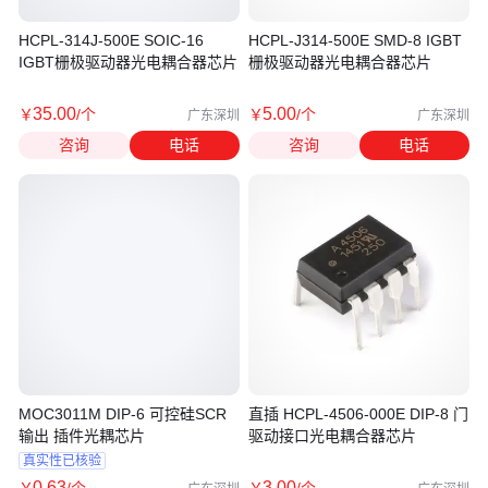
HCPL-314J-500E SOIC-16
HCPL-J314-500E SMD-8 IGBT
IGBT栅极驱动器光电耦合器芯片
栅极驱动器光电耦合器芯片
35
.00
5
.00
￥
/个
￥
/个
广东深圳
广东深圳
咨询
电话
咨询
电话
MOC3011M DIP-6 可控硅SCR
直插 HCPL-4506-000E DIP-8 门
输出 插件光耦芯片
驱动接口光电耦合器芯片
真实性已核验
0
.63
3
.00