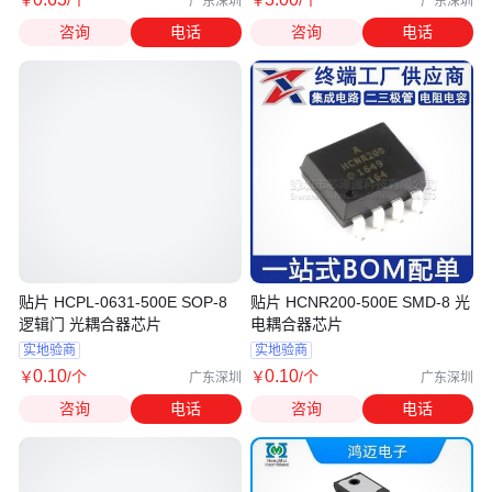
￥
/个
￥
/个
广东深圳
广东深圳
咨询
电话
咨询
电话
贴片 HCPL-0631-500E SOP-8
贴片 HCNR200-500E SMD-8 光
逻辑门 光耦合器芯片
电耦合器芯片
实地验商
实地验商
0
.10
0
.10
￥
/个
￥
/个
广东深圳
广东深圳
咨询
电话
咨询
电话