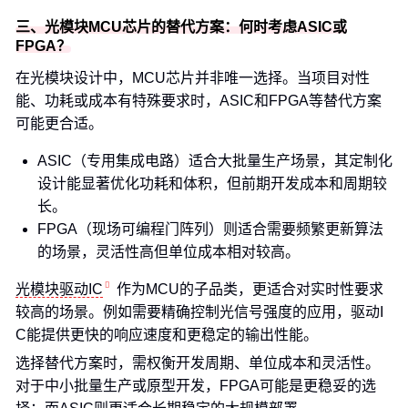
三、光模块MCU芯片的替代方案：何时考虑ASIC或
FPGA？
在光模块设计中，MCU芯片并非唯一选择。当项目对性
能、功耗或成本有特殊要求时，ASIC和FPGA等替代方案
可能更合适。
ASIC（专用集成电路）适合大批量生产场景，其定制化
设计能显著优化功耗和体积，但前期开发成本和周期较
长。
FPGA（现场可编程门阵列）则适合需要频繁更新算法
的场景，灵活性高但单位成本相对较高。
光模块驱动IC
作为MCU的子品类，更适合对实时性要求
较高的场景。例如需要精确控制光信号强度的应用，驱动I
C能提供更快的响应速度和更稳定的输出性能。
选择替代方案时，需权衡开发周期、单位成本和灵活性。
对于中小批量生产或原型开发，FPGA可能是更稳妥的选