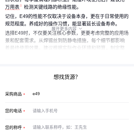
万用表
检测关键线路的绝缘性能。
记住，E49的性能不仅取决于设备本身，更在于日常使用的
规范程度。养成好的操作习惯，能显著延长设备寿命。
展开更多内容

选择E49时，不仅要关注核心参数，更要考虑完整的应用场
景和配套需求。从焊锡丝到防静电措施，每个细节都影响
着最终使用效果。建议根据实际作业环境和预算，制定整
体采购和使用方案，这样才能真正发挥E49的价值。
想找货源？
采购商品
您的电话
您的称呼