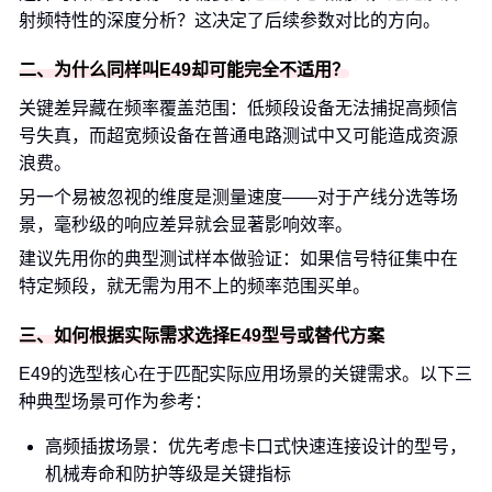
射频特性的深度分析？这决定了后续参数对比的方向。
二、为什么同样叫E49却可能完全不适用？
关键差异藏在频率覆盖范围：低频段设备无法捕捉高频信
号失真，而超宽频设备在普通电路测试中又可能造成资源
浪费。
另一个易被忽视的维度是测量速度——对于产线分选等场
景，毫秒级的响应差异就会显著影响效率。
建议先用你的典型测试样本做验证：如果信号特征集中在
特定频段，就无需为用不上的频率范围买单。
三、如何根据实际需求选择E49型号或替代方案
E49的选型核心在于匹配实际应用场景的关键需求。以下三
种典型场景可作为参考：
高频插拔场景：优先考虑卡口式快速连接设计的型号，
机械寿命和防护等级是关键指标