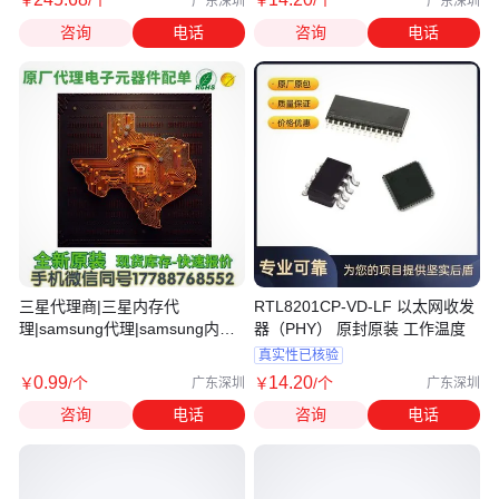
￥
/个
￥
/个
广东深圳
广东深圳
咨询
电话
咨询
电话
三星代理商|三星内存代
RTL8201CP-VD-LF 以太网收发
理|samsung代理|samsung内存
器（PHY） 原封原装 工作温度
代理商|三星samsung内存代理商
真实性已核验
0
.99
14
.20
￥
/个
￥
/个
广东深圳
广东深圳
咨询
电话
咨询
电话