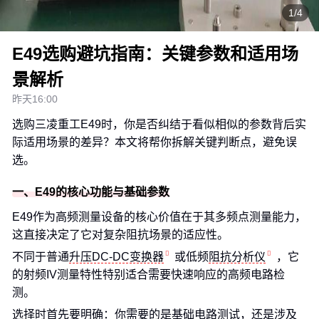
1/4
E49选购避坑指南：关键参数和适用场
景解析
昨天16:00
选购三凌重工E49时，你是否纠结于看似相似的参数背后实
际适用场景的差异？本文将帮你拆解关键判断点，避免误
选。
一、E49的核心功能与基础参数
E49作为高频测量设备的核心价值在于其多频点测量能力，
这直接决定了它对复杂阻抗场景的适应性。
不同于普通
升压DC-DC变换器
或低频
阻抗分析仪
，它
的射频IV测量特性特别适合需要快速响应的高频电路检
测。
选择时首先要明确：你需要的是基础电路测试，还是涉及