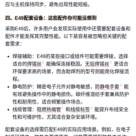
应与主机保持同步，避免出现性能短板。
四、E49配套设备：这些配件你可能没想到
采购E49后，许多用户会发现实际使用中还需要配套设备和
配件才能发挥其完整性能。以下是容易被忽略但关键的配
套需求：
焊接辅助：E49的某些接口或组件可能需要焊接，选择
适合的
焊锡丝
能确保连接稳固。
无铅焊锡丝
更适合
环保要求高的场景，而含助焊剂的型号则能简化焊接流
程。
静电防护：精密电子元件对静电敏感，
防静电手套
能
有效避免操作中的静电损伤。碳纤维混纺手套兼具防护
性和耐用性，适合频繁操作场合。
线缆管理：
阻燃热缩管
和
线缆标签
能提升布线安全
性和可维护性，尤其适合复杂安装环境。
配套设备的选择需匹配E49的实际应用场景。例如，在电子