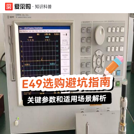
·
知识科普