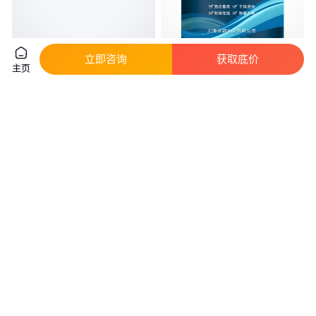
立即咨询
获取底价
Intergard269环氧油漆 阿克苏诺
劳尔油漆 RAL1018绿黄色油漆面
主页
贝尔 油漆 国际型
漆 耐高温环氧漆镀锌管铝合金氟
碳漆
真实性已核验
真实性已核验
9
.50
50
.00
￥
/升
￥
/千克
江苏常州
上海
咨询
电话
咨询
电话
供应美国CAT卡特彼勒油漆479-
Interprime198多用途底漆 阿克