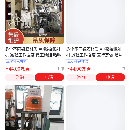
多个不同镀膜材质 AR磁控溅射
多个不同镀膜材质 AR磁控溅射
机 减轻工作强度 做工精细 哈呐
机 减轻工作强度 支持定做 哈呐
真实性已核验
真实性已核验
44
.00
44
.00
￥
万
/台
￥
万
/台
上海
上海
咨询
电话
咨询
电话