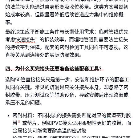
的法兰接头能通过自身形变吸收位移量。这类方案虽然初
始成本较高，但能显著降低后续管道应力集中的维修概
率。
最终决策应平衡施工条件与长期使用需求：临时管线优先
考虑
快速接头
的拆装效率，而埋地管道则需要法兰接头
的持续密封保障。配套的密封检测工具同样不可忽视，这
直接关系到连接处的实际防漏效果。
四、为什么买完接头还要准备这些配套工具？
选购50管直接接头只是第一步，安装和维护环节的配套工
具同样关键。常见的疏漏是只关注接头本身，却忽略了密
封胶带、压力测试仪等辅助设备，导致安装后出现渗漏或
承压不足的问题。
密封材料：不同材质的接头需要匹配对应的
管道密封胶
带
或垫片，例如PVC接头适用柔韧性更好的胶带，而
金属接头可能需要耐高温的密封胶