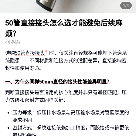
1/4
50管直接接头怎么选才能避免后续麻
烦？
4小时前
选购
50管直接接头
时，仅关注直径规格可能埋下管道系
统隐患——不同材质和连接方式的适配差异，直接影响密
封性和使用寿命。
一、为什么同样50mm直径的接头性能差异明显？
判断直接接头是否适用的核心维度并非只有通径匹配，压
力等级和密封方式同样关键：
压力等级：低压排水场景与高压输水场景对管壁厚度的
要求不同
密封方式：螺纹连接依赖加工精度，而胶接或卡箍更依
赖材料弹性