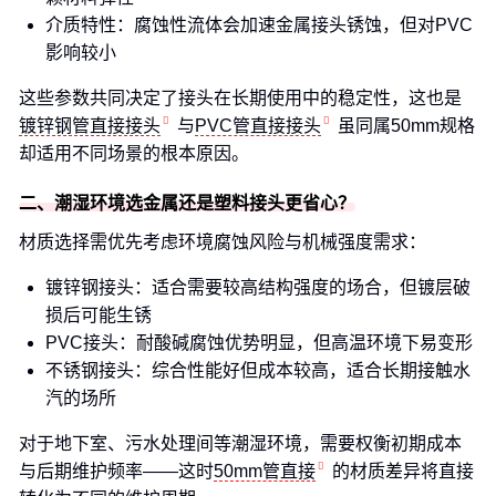
介质特性：腐蚀性流体会加速金属接头锈蚀，但对PVC
影响较小
这些参数共同决定了接头在长期使用中的稳定性，这也是
镀锌钢管直接接头
与
PVC管直接接头
虽同属50mm规格
却适用不同场景的根本原因。
二、潮湿环境选金属还是塑料接头更省心？
材质选择需优先考虑环境腐蚀风险与机械强度需求：
镀锌钢接头：适合需要较高结构强度的场合，但镀层破
损后可能生锈
PVC接头：耐酸碱腐蚀优势明显，但高温环境下易变形
不锈钢接头：综合性能好但成本较高，适合长期接触水
汽的场所
对于地下室、污水处理间等潮湿环境，需要权衡初期成本
与后期维护频率——这时
50mm管直接
的材质差异将直接